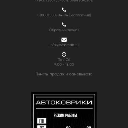
+7 (937) 286-33-86 (Прием заказов)
8 (800) 550-04-94
(Бесплатный)
Обратный звонок
info@evasmart.ru
Пн / Сб
9:00 - 18:00
Пункты продаж и самовывоза