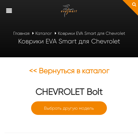
Главная
Каталог
Коврики EVA Smart для Chevrolet
Коврики EVA Smart для Chevrolet
<< Вернуться в каталог
CHEVROLET
Bolt
Выбрать другую модель