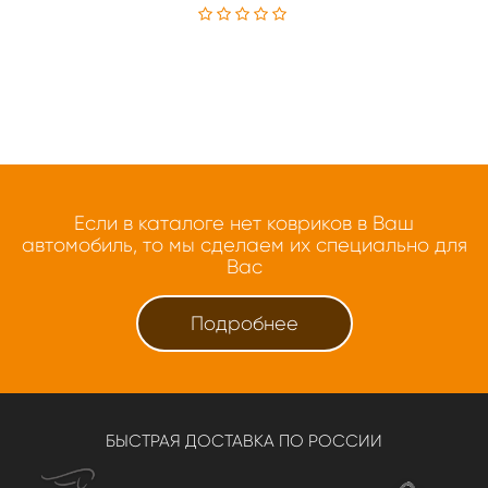
Если в каталоге нет ковриков в Ваш
автомобиль, то мы сделаем их специально для
Вас
Подробнее
БЫСТРАЯ ДОСТАВКА ПО РОССИИ