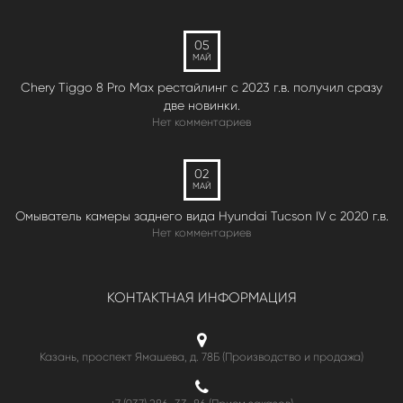
05
МАЙ
Chery Tiggo 8 Pro Max рестайлинг с 2023 г.в. получил сразу
две новинки.
Нет комментариев
02
МАЙ
Омыватель камеры заднего вида Hyundai Tucson IV c 2020 г.в.
Нет комментариев
КОНТАКТНАЯ ИНФОРМАЦИЯ
Казань, проспект Ямашева, д. 78Б (Производство и продажа)