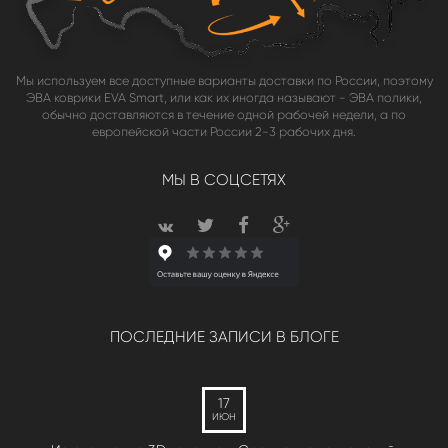
Мы используем все доступные варианты доставки по России, поэтому
ЭВА коврики EVA Smart, или как их иногда называют - ЭВА полики,
обычно доставляются в течение одной рабочей недели, а по
европейской части России 2-3 рабочих дня.
МЫ В СОЦСЕТЯХ
ПОСЛЕДНИЕ ЗАПИСИ В БЛОГЕ
17
ИЮН