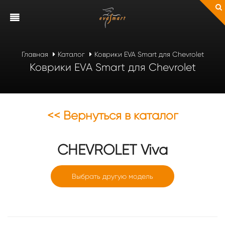
Главная
Каталог
Коврики EVA Smart для Chevrolet
Коврики EVA Smart для Chevrolet
<< Вернуться в каталог
CHEVROLET
Viva
Выбрать другую модель