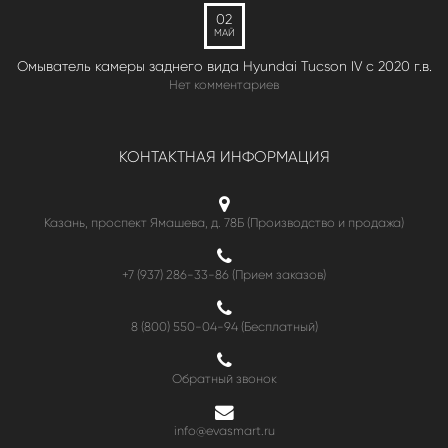
02
МАЙ
Омыватель камеры заднего вида Hyundai Tucson IV c 2020 г.в.
Нет комментариев
КОНТАКТНАЯ ИНФОРМАЦИЯ
Казань, проспект Ямашева, д. 78Б (Производство и продажа)
+7 (937) 286-33-86 (Прием заказов)
8 (800) 550-04-94
(Бесплатный)
Обратный звонок
info@evasmart.ru