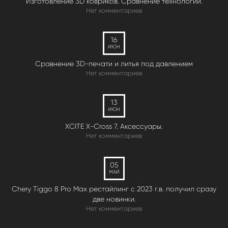
Изготовление 3D ковриков. Сравнение технологий.
Нет комментариев
16
ИЮН
Сравнение 3D-печати и литья под давлением
Нет комментариев
13
ИЮН
XCITE X-Cross 7. Аксессуары.
Нет комментариев
05
МАЙ
Chery Tiggo 8 Pro Max рестайлинг с 2023 г.в. получил сразу
две новинки.
Нет комментариев