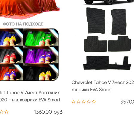
Chevrolet Tahoe V 7мест 2020
коврики EVA Smart
let Tahoe V 7мест багажник
20 - н.в. коврики EVA Smart
3570.
1360.00 руб