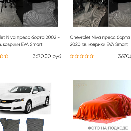
let Niva пресс борта 2002 -
Chevrolet Niva пресс борта
в. коврики EVA Smart
2020 г.в. коврики EVA Smart
3670.00 руб
3670