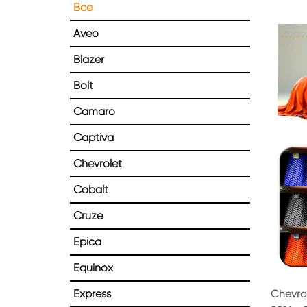
Все
Aveo
Blazer
Bolt
Camaro
Captiva
Chevrolet
Cobalt
Cruze
Epica
Equinox
Express
Chevro