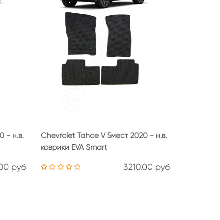
 - н.в.
Chevrolet Tahoe V 5мест 2020 - н.в.
коврики EVA Smart
00 руб
3210.00 руб