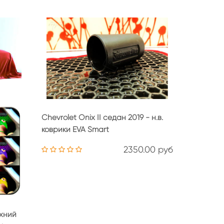
Chevrolet Onix II седан 2019 - н.в.
коврики EVA Smart
2350.00 руб
рхний