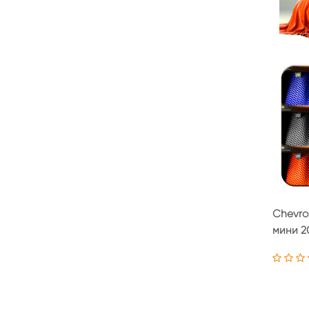
Chevro
мини 20