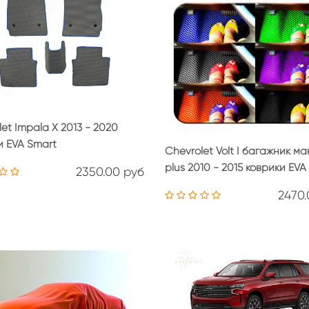
et Impala X 2013 - 2020
и EVA Smart
Chevrolet Volt I багажник ма
plus 2010 - 2015 коврики EVA
2350.00 руб
2470