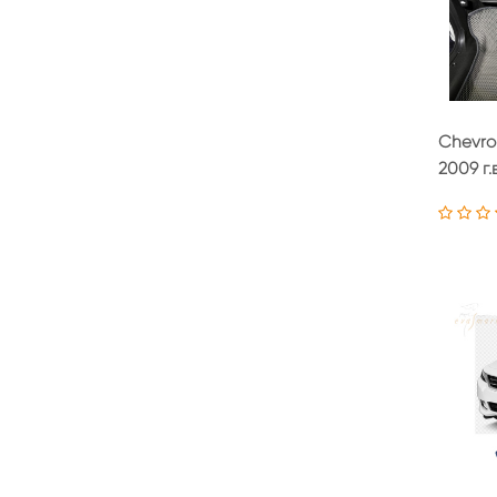
Chevro
2009 г.