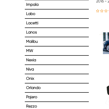
2016 - 
Impala
Labo
Lacetti
Lanos
Malibu
MW
Nexia
Niva
Onix
Orlando
Pajero
Rezzo