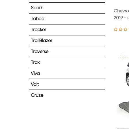
Spark
Chevrol
2019 - 
Tahoe
Tracker
TrailBlazer
Traverse
Trax
Viva
Volt
Сruze