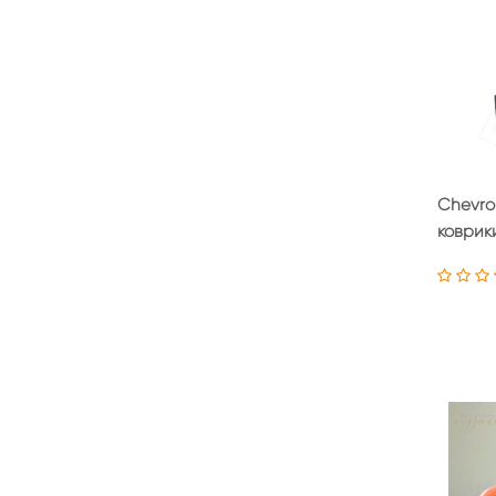
Chevrol
коврик