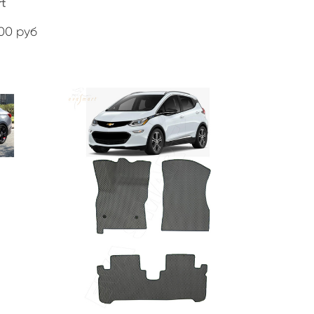
rt
.00 руб