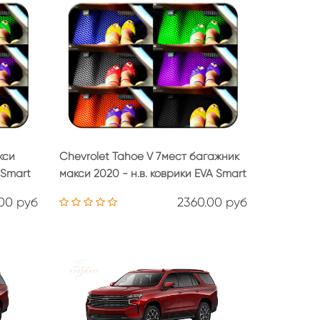
кси
Chevrolet Tahoe V 7мест багажник
 Smart
макси 2020 - н.в. коврики EVA Smart
.00 руб
2360.00 руб