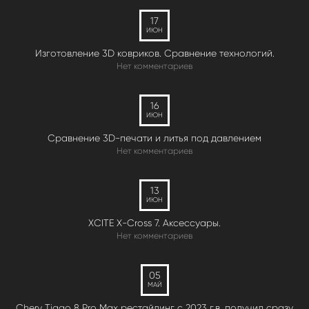
17
ИЮН
Изготовление 3D ковриков. Сравнение технологий.
Нет комментариев
16
ИЮН
Сравнение 3D-печати и литья под давлением
Нет комментариев
13
ИЮН
XCITE X-Cross 7. Аксессуары.
Нет комментариев
05
МАЙ
Chery Tiggo 8 Pro Max рестайлинг с 2023 г.в. получил сразу