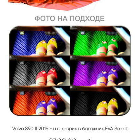
Volvo S90 II 2016 - н.в. коврик в багажник EVA Smart