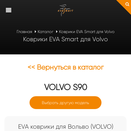
Главная
Каталог
Коврики EVA Smart для Volvo
Коврики EVA Smart для Volvo
<< Вернуться в каталог
VOLVO
S90
Выбрать другую модель
EVA коврики для Вольво (VOLVO)