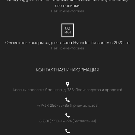
две новинки.
Нет комментариев
02
МАЙ
Омыватель камеры заднего вида Hyundai Tucson IV c 2020 г.в.
Нет комментариев
КОНТАКТНАЯ ИНФОРМАЦИЯ
Казань, проспект Ямашева, д. 78Б (Производство и продажа)
+7 (937) 286-33-86 (Прием заказов)
8 (800) 550-04-94
(Бесплатный)