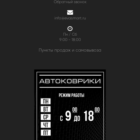
Обратный звонок
info@evasmart.ru
Пн / Сб
9:00 - 18:00
Пункты продаж и самовывоза