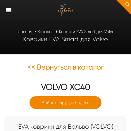
Главная
Каталог
Коврики EVA Smart для Volvo
Коврики EVA Smart для Volvo
<< Вернуться в каталог
VOLVO
XC40
Выбрать другую модель
EVA коврики для Вольво (VOLVO)