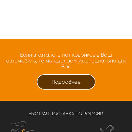
Если в каталоге нет ковриков в Ваш
автомобиль, то мы сделаем их специально для
Вас
Подробнее
БЫСТРАЯ ДОСТАВКА ПО РОССИИ