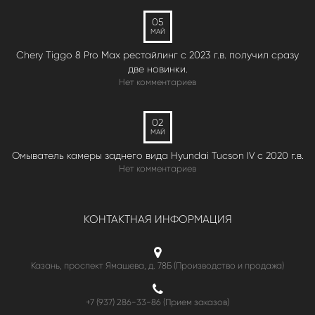
05
МАЙ
Chery Tiggo 8 Pro Max рестайлинг с 2023 г.в. получил сразу
две новинки.
Нет комментариев
02
МАЙ
Омыватель камеры заднего вида Hyundai Tucson IV c 2020 г.в.
Нет комментариев
КОНТАКТНАЯ ИНФОРМАЦИЯ
Казань, проспект Ямашева, д. 78Б (Производство и продажа)
+7 (937) 286-33-86 (Прием заказов)