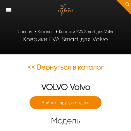
Главная
Каталог
Коврики EVA Smart для Volvo
Коврики EVA Smart для Volvo
<< Вернуться в каталог
VOLVO
Volvo
Выбрать другую модель
Модель