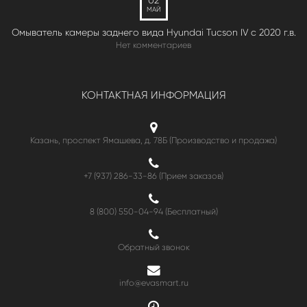
02
МАЙ
Омыватель камеры заднего вида Hyundai Tucson IV c 2020 г.в.
Нет комментариев
КОНТАКТНАЯ ИНФОРМАЦИЯ
Казань, проспект Ямашева, д. 78Б (Производство и продажа)
+7 (937) 286-33-86 (Прием заказов)
8 (800) 550-04-94
(Бесплатный)
Обратный звонок
info@evasmart.ru