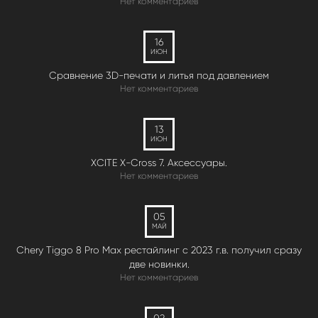
Нет комментариев
16
ИЮН
Сравнение 3D-печати и литья под давлением
Нет комментариев
13
ИЮН
XCITE X-Cross 7. Аксессуары.
Нет комментариев
05
МАЙ
Chery Tiggo 8 Pro Max рестайлинг с 2023 г.в. получил сразу
две новинки.
Нет комментариев