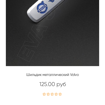
Шильдик металлический Volvo
125.00 руб