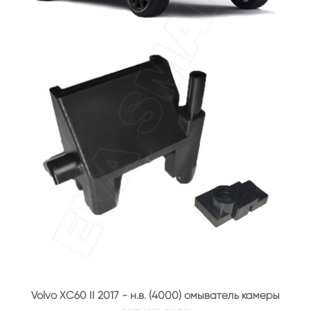
Volvo XC60 II 2017 - н.в. (4000) омыватель камеры