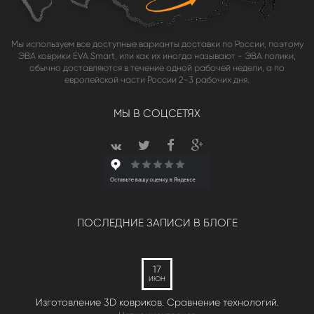
Мы используем все доступные варианты доставки по России, поэтому
ЭВА коврики EVA Smart, или как их иногда называют - ЭВА полики,
обычно доставляются в течение одной рабочей недели, а по
европейской части России 2-3 рабочих дня.
МЫ В СОЦСЕТЯХ
ПОСЛЕДНИЕ ЗАПИСИ В БЛОГЕ
17
ИЮН
Изготовление 3D ковриков. Сравнение технологий.