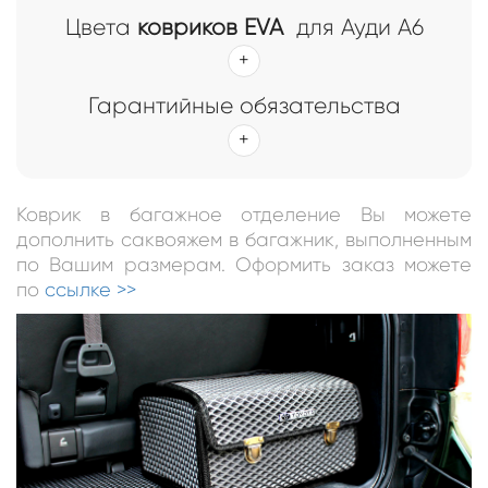
Цвета
ковриков EVA
для Ауди А6
Гарантийные обязательства
Коврик в багажное отделение Вы можете
дополнить саквояжем в багажник, выполненным
по Вашим размерам. Оформить заказ можете
по
ссылке >>