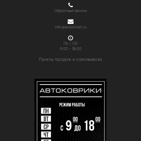
Обратный звонок
info@evasmart.ru
Пн / Сб
9:00 - 18:00
Пункты продаж и самовывоза