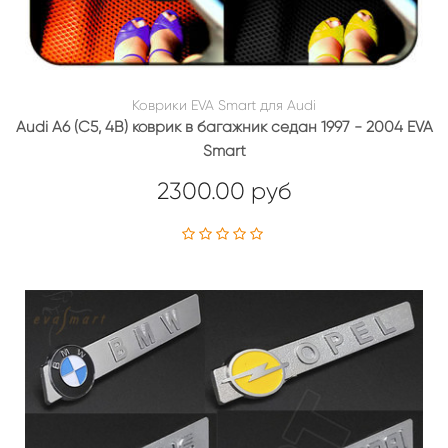
Коврики EVA Smart для Audi
Audi A6 (C5, 4B) коврик в багажник седан 1997 - 2004 EVA
Smart
2300.00 руб