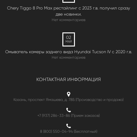
Chery Tiggo 8 Pro Max рестайлинг с 2023 г.в. получил сразу
две новинки.
Нет комментариев
02
МАЙ
Омыватель камеры заднего вида Hyundai Tucson IV c 2020 г.в.
Нет комментариев
КОНТАКТНАЯ ИНФОРМАЦИЯ
Казань, проспект Ямашева, д. 78Б (Производство и продажа)
+7 (937) 286-33-86 (Прием заказов)
8 (800) 550-04-94
(Бесплатный)