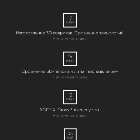
17
ИЮН
Изготовление 3D ковриков. Сравнение технологий.
Нет комментариев
16
ИЮН
Сравнение 3D-печати и литья под давлением
Нет комментариев
13
ИЮН
XCITE X-Cross 7. Аксессуары.
Нет комментариев
05
МАЙ