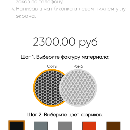
заказ по телефону.
Написав в чат (иконка в левом нижнем углу
экрана.
2300.00
руб
Шаг 1. Выберите фактуру материала:
Соты
Ромб
Шаг 2. Выберите цвет ковриков: