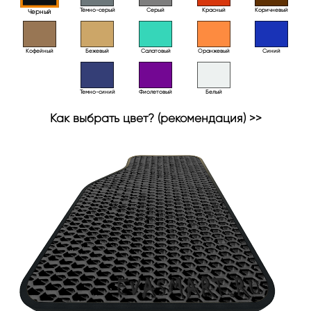
Тёмно-серый
Серый
Красный
Коричневый
Черный
Кофейный
Бежевый
Салатовый
Оранжевый
Синий
Темно-синий
Фиолетовый
Белый
Как выбрать цвет? (рекомендация) >>