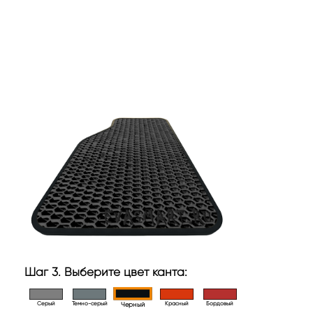
Шаг 3. Выберите цвет канта:
Серый
Темно-серый
Красный
Бордовый
Черный