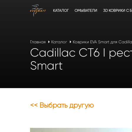
КАТАЛОГ
ОМЫВАТЕЛИ
3D КОВРИКИ C 
Главная
Каталог
Коврики EVA Smart для Cadill
Cadillac CT6 I рес
Smart
<< Выбрать другую