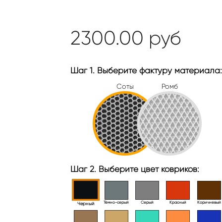
2300.00
руб
Шаг 1. Выберите фактуру материала:
Соты
Ромб
Шаг 2. Выберите цвет ковриков:
Тёмно-серый
Серый
Красный
Коричневый
Черный