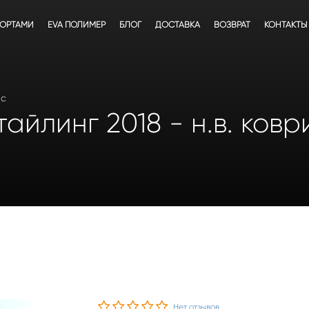
БОРТАМИ
EVA ПОЛИМЕР
БЛОГ
ДОСТАВКА
ВОЗВРАТ
КОНТАКТЫ
ac
тайлинг 2018 - н.в. ков
Нет отзывов