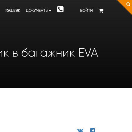
КЭШБЭК
ДОКУМЕНТЫ
ВОЙТИ
рик в багажник EVA