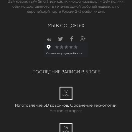
ЭВА коврики EVA Smart, или как их иногда называют - ЭВА полики,
обычно доставляются в течение одной рабочей недели, а по
европейской части России 2-3 рабочих дня.
МЫ В СОЦСЕТЯХ
ПОСЛЕДНИЕ ЗАПИСИ В БЛОГЕ
17
ИЮН
Изготовление 3D ковриков. Сравнение технологий.
Нет комментариев
16
ИЮН