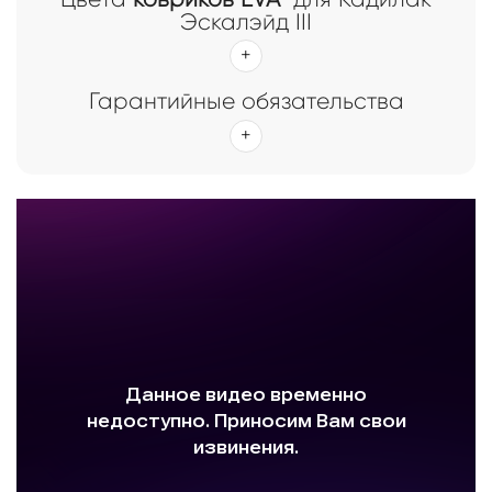
Эскалэйд III
Гарантийные обязательства