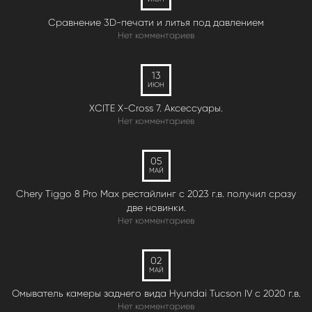
Сравнение 3D-печати и литья под давлением
Нет комментариев
13
ИЮН
XCITE X-Cross 7. Аксессуары.
Нет комментариев
05
МАЙ
Chery Tiggo 8 Pro Max рестайлинг с 2023 г.в. получил сразу
две новинки.
Нет комментариев
02
МАЙ
Омыватель камеры заднего вида Hyundai Tucson IV c 2020 г.в.
Нет комментариев