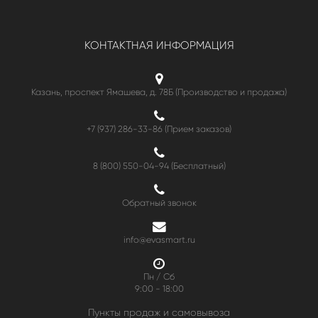
КОНТАКТНАЯ ИНФОРМАЦИЯ
Казань, проспект Ямашева, д. 78Б (Производство и продажа)
+7 (937) 286-33-86 (Прием заказов)
8 (800) 550-04-94
(Бесплатный)
Обратный звонок
info@evasmart.ru
Пн / Сб
9:00 - 18:00
Пункты продаж и самовывоза