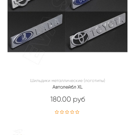
Шильдики металлические (логотипы)
Автолейбл XL
180.00 руб