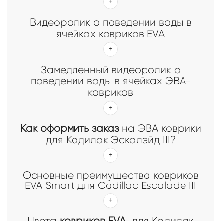
Видеоролик о поведении воды в
ячейках ковриков EVA
Замедленный видеоролик о
поведении воды в ячейках ЭВА-
ковриков
Как оформить заказ
на ЭВА коврики
для Кадилак Эскалэйд III?
Основные преимущества ковриков
EVA Smart для Cadillac Escalade III
Цвета
ковриков EVA
для Кадилак