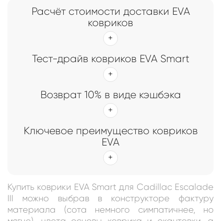
Расчёт стоимости доставки EVA
ковриков
Тест-драйв ковриков EVA Smart
Возврат 10% в виде кэшбэка
Ключевое преимущество ковриков
EVA
Купить коврики EVA Smart для Cadillac Escalade
III можно выбрав в конструкторе фактуру
материала (сота немного симпатичнее, но
мягче), цвета основы коврика и окантовки, а