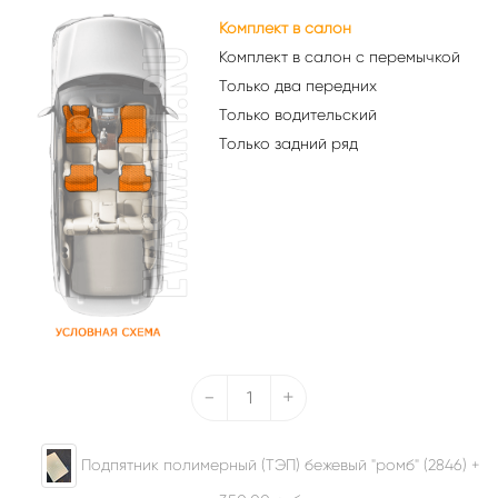
Комплект в салон
Комплект в салон с перемычкой
Только два передних
Только водительский
Только задний ряд
-
+
Подпятник полимерный (ТЭП) бежевый "ромб" (2846) +