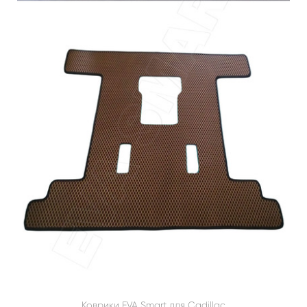
Коврики EVA Smart для Cadillac