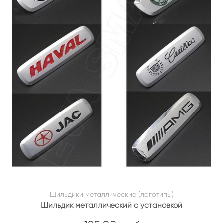
Шильдики металлические (логотипы)
Шильдик металлический с установкой