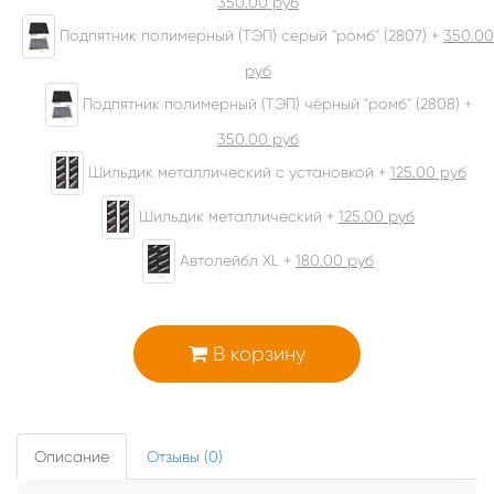
350.00
руб
Подпятник полимерный (ТЭП) серый "ромб" (2807) +
350.00
руб
Подпятник полимерный (ТЭП) чёрный "ромб" (2808) +
350.00
руб
Шильдик металлический с установкой +
125.00
руб
Шильдик металлический +
125.00
руб
Автолейбл XL +
180.00
руб
В корзину
Описание
Отзывы (0)