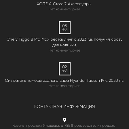
XCITE X-Cross 7. Аксессуары.
Нет комментариев
05
МАЙ
Chery Tiggo 8 Pro Max рестайлинг с 2023 г.в. получил сразу
две новинки.
Нет комментариев
02
МАЙ
Омыватель камеры заднего вида Hyundai Tucson IV c 2020 г.в.
Нет комментариев
КОНТАКТНАЯ ИНФОРМАЦИЯ
Казань, проспект Ямашева, д. 78Б (Производство и продажа)