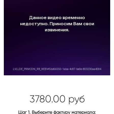
3780.00
руб
Шаг 1. Выберите фактуру материала: