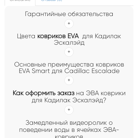
Гарантийные обязательства
Цвета
ковриков EVA
для Кадилак
Эскалэйд
Основные преимущества ковриков
EVA Smart для Cadillac Escalade
Как оформить заказ
на ЭВА коврики
для Кадилак Эскалэйд?
Замедленный видеоролик о
поведении воды в ячейках ЭВА-
ковриков