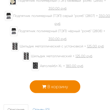
Подпятник полимерный (ТЭП) бежевый "ромб" (2846) +
350.00
руб
Подпятник полимерный (ТЭП) серый "ромб" (2807) +
350.00
руб
Подпятник полимерный (ТЭП) чёрный "ромб" (2808) +
350.00
руб
Шильдик металлический с установкой +
125.00
руб
Шильдик металлический +
125.00
руб
Автолейбл XL +
180.00
руб
В корзину
Описание
Отзывы (0)