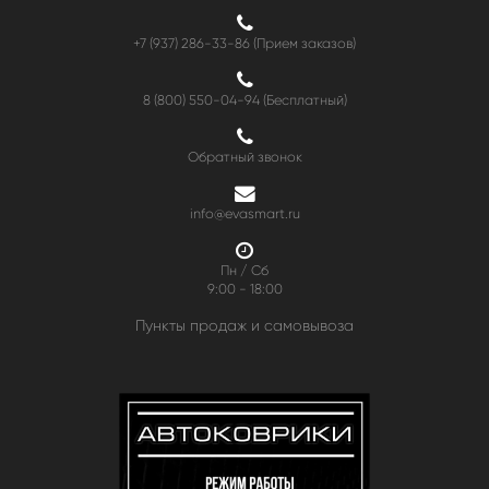
+7 (937) 286-33-86 (Прием заказов)
8 (800) 550-04-94
(Бесплатный)
Обратный звонок
info@evasmart.ru
Пн / Сб
9:00 - 18:00
Пункты продаж и самовывоза