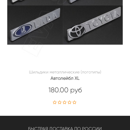
Шильдики металлические (логотипы)
Автолейбл XL
180.00 руб
БЫСТРАЯ ДОСТАВКА ПО РОССИИ