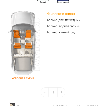
Белый
Тёмно-синий
Комплект в салон
Только два передних
Только водительский
Только задний ряд
-
+