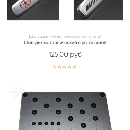
Шильдики металлические (логотипы)
Шильдик металлический с установкой
125.00 руб