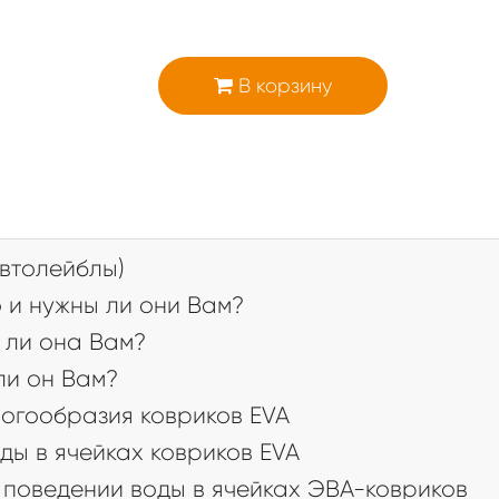
В корзину
втолейблы)
 и нужны ли они Вам?
 ли она Вам?
 ли он Вам?
огообразия ковриков EVA
ды в ячейках ковриков EVA
поведении воды в ячейках ЭВА-ковриков