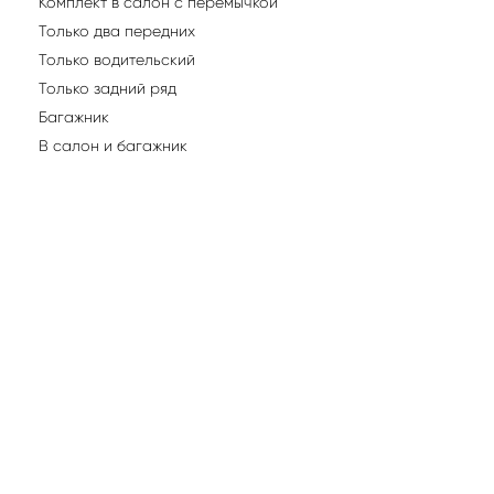
Комплект в салон с перемычкой
Только два передних
Только водительский
Только задний ряд
Багажник
В салон и багажник