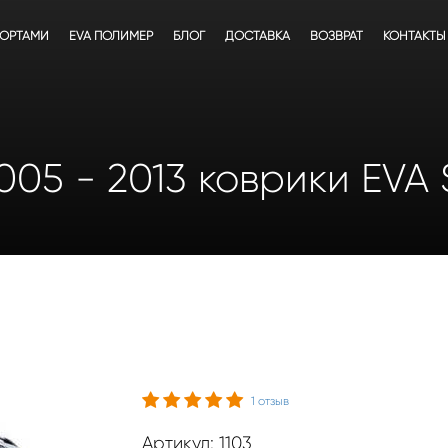
БОРТАМИ
EVA ПОЛИМЕР
БЛОГ
ДОСТАВКА
ВОЗВРАТ
КОНТАКТЫ
2005 - 2013 коврики EVA
1
отзыв
Артикул: 1103