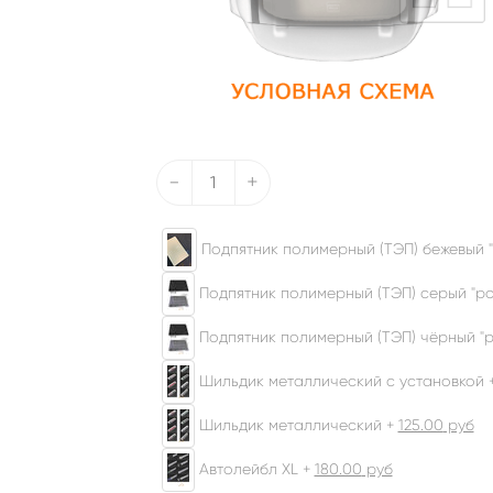
-
+
Подпятник полимерный (ТЭП) бежевый "
Подпятник полимерный (ТЭП) серый "ром
Подпятник полимерный (ТЭП) чёрный "р
Шильдик металлический с установкой 
Шильдик металлический +
125.00
руб
Автолейбл XL +
180.00
руб