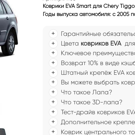
Коврики EVA Smart для Chery Tiggo 
Годы выпуска автомобиля: с 2005 по
Гарантийные обязатель
Цвета
ковриков EVA
для 
Ключевое преимущество
Возврат 10% в виде кэш
Штатный крепёж EVA ков
Вы можете выбрать ков
Что такое Лапа?
Что такое 3D-лапа?
Тест-драйв ковриков EV
Дополнительное крепле
Коврик центрального т