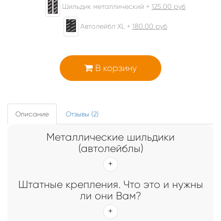
Шильдик металлический +
125.00
руб
Автолейбл XL +
180.00
руб
В корзину
Описание
Отзывы (2)
Металлические шильдики
(автолейблы)
Штатные крепления. Что это и нужны
ли они Вам?