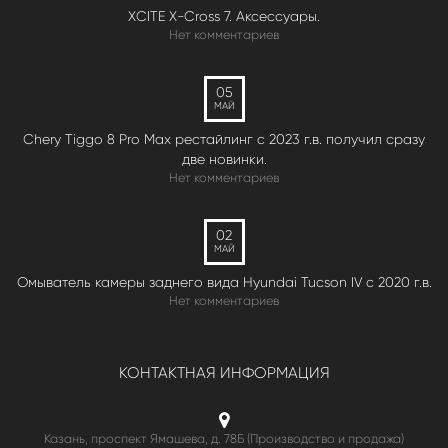
XCITE X-Cross 7. Аксессуары.
Нет комментариев
05
МАЙ
Chery Tiggo 8 Pro Max рестайлинг с 2023 г.в. получил сразу
две новинки.
Нет комментариев
02
МАЙ
Омыватель камеры заднего вида Hyundai Tucson IV c 2020 г.в.
Нет комментариев
КОНТАКТНАЯ ИНФОРМАЦИЯ
Казань, проспект Ямашева, д. 78Б (Производство и продажа)