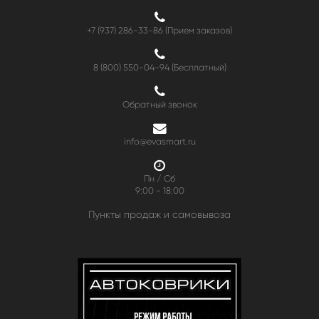
+7 (937) 286-33-86 (Прием заказов)
8 (800) 550-04-94
(Бесплатный)
Обратный звонок
info@evasmart.ru
Пн / Сб
9:00 - 18:00
Пункты продаж и самовывоза