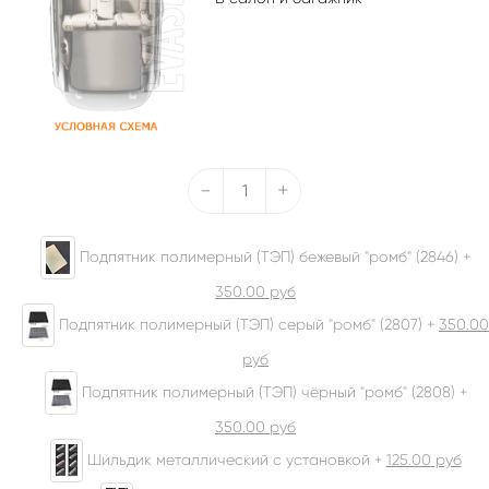
-
+
Подпятник полимерный (ТЭП) бежевый "ромб" (2846) +
350.00
руб
Подпятник полимерный (ТЭП) серый "ромб" (2807) +
350.00
руб
Подпятник полимерный (ТЭП) чёрный "ромб" (2808) +
350.00
руб
Шильдик металлический с установкой +
125.00
руб