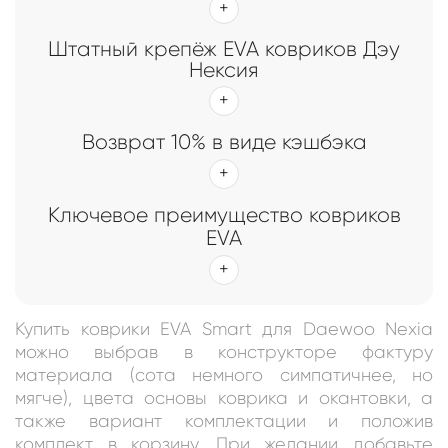
Штатный крепёж EVA ковриков Дэу
Нексия
Возврат 10% в виде кэшбэка
Ключевое преимущество ковриков
EVA
Купить коврики EVA Smart для Daewoo Nexia
можно выбрав в конструкторе фактуру
материала (сота немного симпатичнее, но
мягче), цвета основы коврика и окантовки, а
также вариант комплектации и положив
комплект в корзину. При желании добавьте