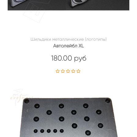
Шильдики металлические (логотипы)
Автолейбл XL
180.00 руб