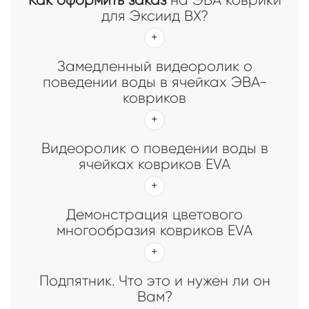
для Эксиид ВX?
Замедленный видеоролик о
поведении воды в ячейках ЭВА-
ковриков
Видеоролик о поведении воды в
ячейках ковриков EVA
Демонстрация цветового
многообразия ковриков EVA
Подпятник. Что это и нужен ли он
Вам?