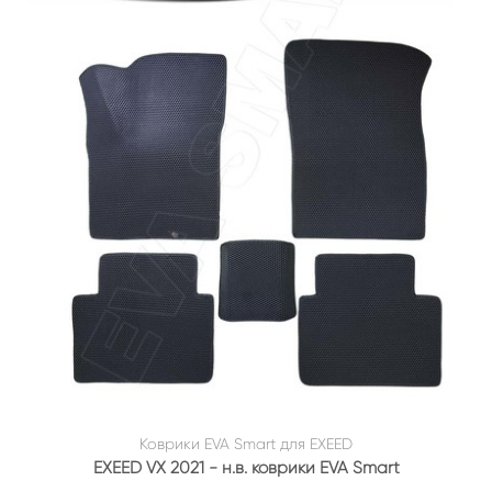
Коврики EVA Smart для EXEED
EXEED VX 2021 - н.в. коврики EVA Smart