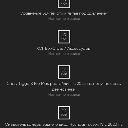
ИЮН
Сравнение 3D-печати и литья под давлением
Нет комментариев
13
ИЮН
XCITE X-Cross 7. Аксессуары.
Нет комментариев
05
МАЙ
Chery Tiggo 8 Pro Max рестайлинг с 2023 г.в. получил сразу
две новинки.
Нет комментариев
02
МАЙ
Омыватель камеры заднего вида Hyundai Tucson IV c 2020 г.в.