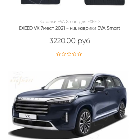
Коврики EVA Smart для EXEED
EXEED VX 7мест 2021 - н.в. коврики EVA Smart
3220.00 руб