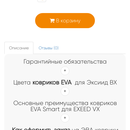
В корзину
Описание
Отзывы (0)
Гарантийные обязательства
Цвета
ковриков EVA
для Эксиид ВX
Основные преимущества ковриков
EVA Smart для EXEED VX
Как оформить заказ
на ЭВА коврики