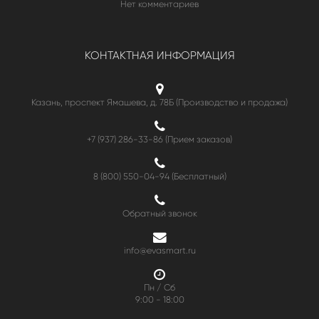
Нет комментариев
КОНТАКТНАЯ ИНФОРМАЦИЯ
Казань, проспект Ямашева, д. 78Б (Производство и продажа)
+7 (937) 286-33-86 (Прием заказов)
8 (800) 550-04-94
(Бесплатный)
Обратный звонок
info@evasmart.ru
Пн / Сб
9:00 - 18:00