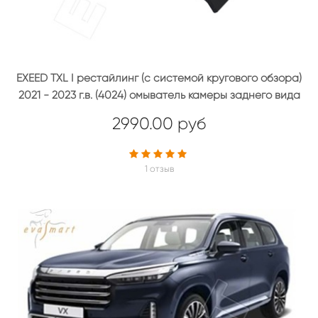
EXEED TXL I рестайлинг (с системой кругового обзора)
2021 - 2023 г.в. (4024) омыватель камеры заднего вида
2990.00 руб
1 отзыв