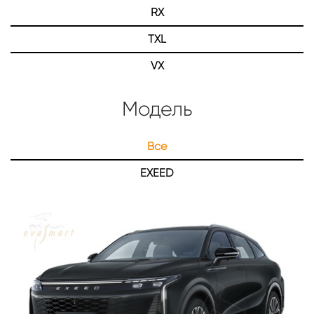
RX
TXL
VX
Модель
Все
EXEED