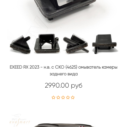
EXEED RX 2023 - н.в. с СКО (4625) омыватель камеры
заднего вида
2990.00 руб