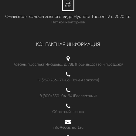
02
МАЙ
Омыватель камеры заднего вида Hyundai Tucson IV c 2020 г.в.
Нет комментариев
КОНТАКТНАЯ ИНФОРМАЦИЯ
Казань, проспект Ямашева, д. 78Б (Производство и продажа)
+7 (937) 286-33-86 (Прием заказов)
8 (800) 550-04-94
(Бесплатный)
Обратный звонок
info@evasmart.ru