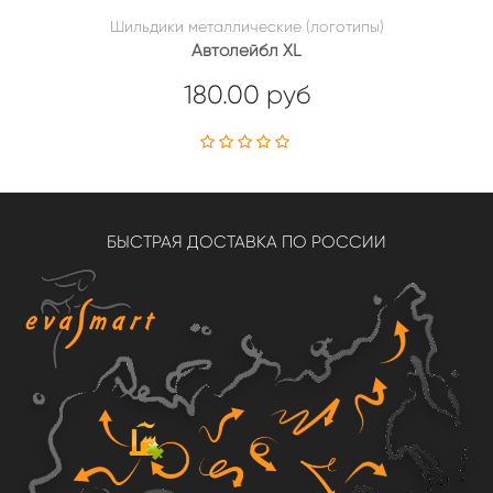
Шильдики металлические (логотипы)
Автолейбл XL
180.00 руб
БЫСТРАЯ ДОСТАВКА ПО РОССИИ