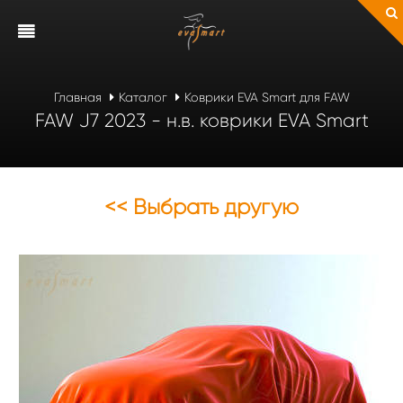
Главная
Каталог
Коврики EVA Smart для FAW
FAW J7 2023 - н.в. коврики EVA Smart
<< Выбрать другую