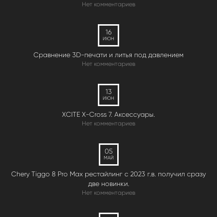
Нет комментариев
16
ИЮН
Сравнение 3D-печати и литья под давлением
Нет комментариев
13
ИЮН
XCITE X-Cross 7. Аксессуары.
Нет комментариев
05
МАЙ
Chery Tiggo 8 Pro Max рестайлинг с 2023 г.в. получил сразу
две новинки.
Нет комментариев