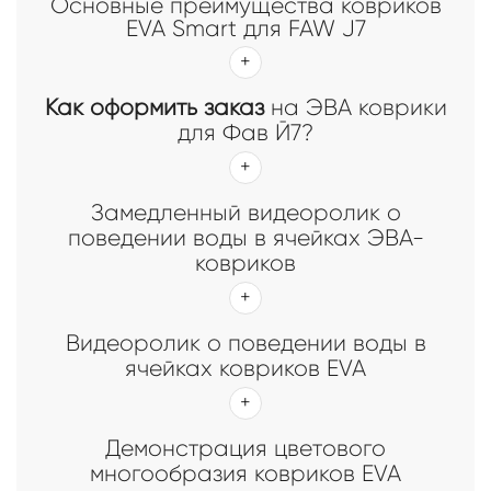
Основные преимущества ковриков
EVA Smart для FAW J7
Как оформить заказ
на ЭВА коврики
для Фав Й7?
Замедленный видеоролик о
поведении воды в ячейках ЭВА-
ковриков
Видеоролик о поведении воды в
ячейках ковриков EVA
Демонстрация цветового
многообразия ковриков EVA