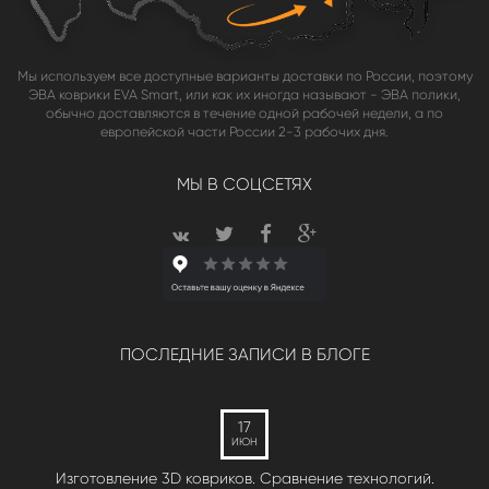
Мы используем все доступные варианты доставки по России, поэтому
ЭВА коврики EVA Smart, или как их иногда называют - ЭВА полики,
обычно доставляются в течение одной рабочей недели, а по
европейской части России 2-3 рабочих дня.
МЫ В СОЦСЕТЯХ
ПОСЛЕДНИЕ ЗАПИСИ В БЛОГЕ
17
ИЮН
Изготовление 3D ковриков. Сравнение технологий.