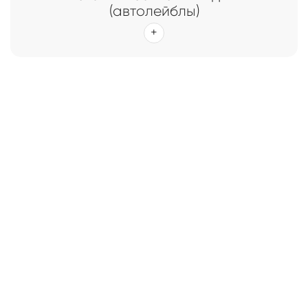
(автолейблы)