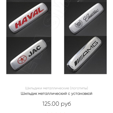
Шильдики металлические (логотипы)
Шильдик металлический с установкой
125.00 руб