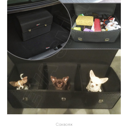
Саквояж