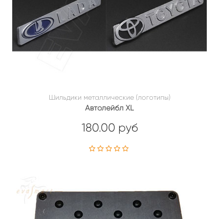
Шильдики металлические (логотипы)
Автолейбл XL
180.00 руб