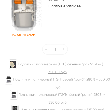
В салон и багажник
-
+
Подпятник полимерный (ТЭП) бежевый "ромб" (2846) +
350.00
руб
Подпятник полимерный (ТЭП) серый "ромб" (2807) +
350.00
руб
Подпятник полимерный (ТЭП) чёрный "ромб" (2808) +
350.00
руб
Шильдик металлический с установкой +
125.00
руб