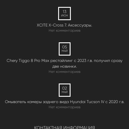
13
ИЮН
XCITE X-Cross 7. Аксессуары.
Нет комментариев
05
МАЙ
Chery Tiggo 8 Pro Max рестайлинг с 2023 г.в. получил сразу
две новинки.
Нет комментариев
02
МАЙ
Омыватель камеры заднего вида Hyundai Tucson IV c 2020 г.в.
Нет комментариев
КОНТАКТНАЯ ИНФОРМАЦИЯ