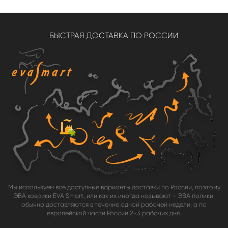
БЫСТРАЯ ДОСТАВКА ПО РОССИИ
Мы используем все доступные варианты доставки по России, поэтому
ЭВА коврики EVA Smart, или как их иногда называют - ЭВА полики,
обычно доставляются в течение одной рабочей недели, а по
европейской части России 2-3 рабочих дня.