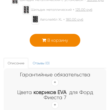
Шильдик металлический +
125.00
руб
Автолейбл XL +
180.00
руб
В корзину
Описание
Отзывы (0)
Гарантийные обязательства
Цвета
ковриков EVA
для Форд
Фиеста 7