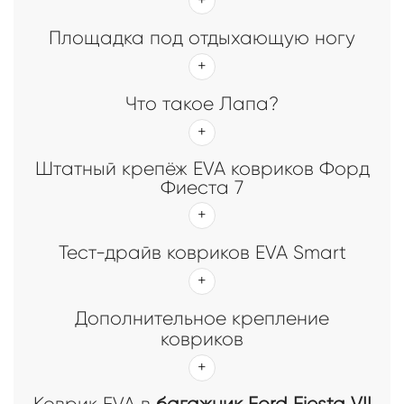
Площадка под отдыхающую ногу
Что такое Лапа?
Штатный крепёж EVA ковриков Форд
Фиеста 7
Тест-драйв ковриков EVA Smart
Дополнительное крепление
ковриков
Коврик EVA в
багажник Ford Fiesta VII