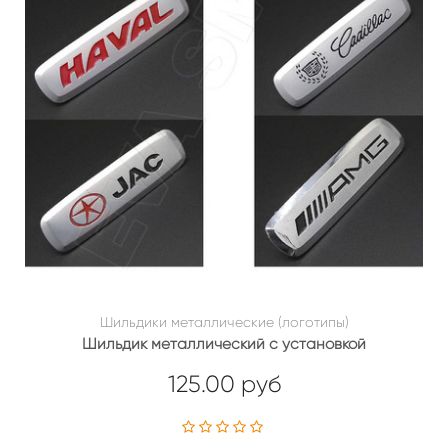
Шильдики металлические (логотипы)
Шильдик металлический с установкой
125.00 руб