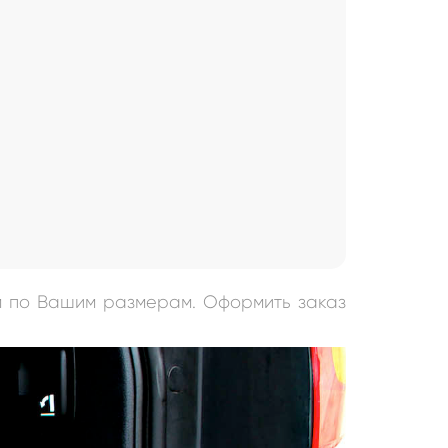
м по Вашим размерам. Оформить заказ