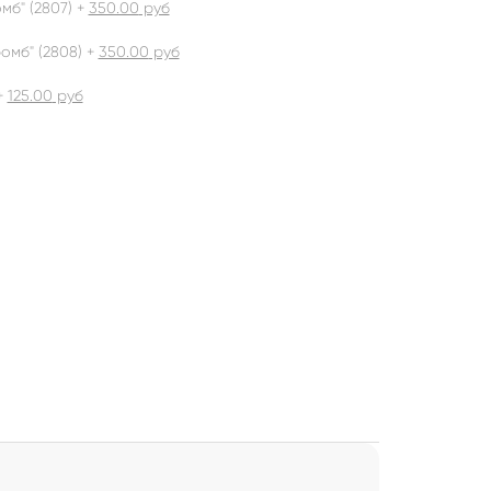
б" (2807) +
350.00
руб
омб" (2808) +
350.00
руб
+
125.00
руб