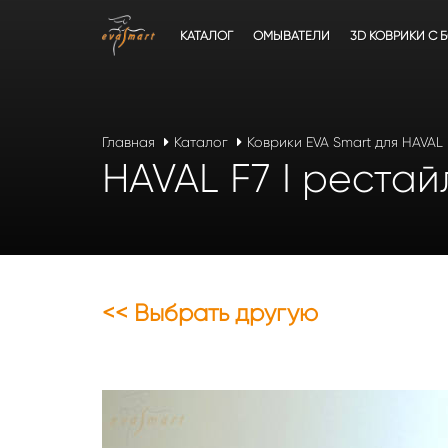
КАТАЛОГ
ОМЫВАТЕЛИ
3D КОВРИКИ C 
Главная
Каталог
Коврики EVA Smart для HAVAL
HAVAL F7 I рестай
<< Выбрать другую