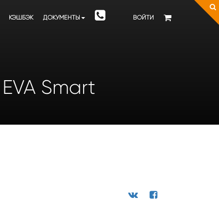
КЭШБЭК
ДОКУМЕНТЫ
ВОЙТИ
и EVA Smart