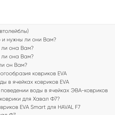
втолейблы)
 и нужны ли они Вам?
 ли она Вам?
 ли она Вам?
 ли он Вам?
огообразия ковриков EVA
ды в ячейках ковриков EVA
поведении воды в ячейках ЭВА-ковриков
коврики для Хавал Ф7?
риков EVA Smart для HAVAL F7