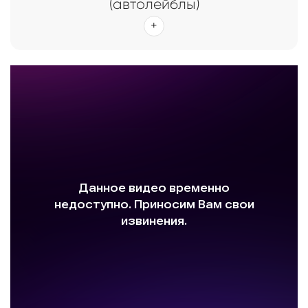
(автолейблы)