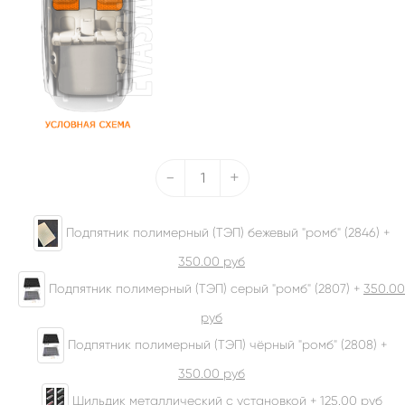
-
+
Подпятник полимерный (ТЭП) бежевый "ромб" (2846) +
350.00
руб
Подпятник полимерный (ТЭП) серый "ромб" (2807) +
350.00
руб
Подпятник полимерный (ТЭП) чёрный "ромб" (2808) +
350.00
руб
Шильдик металлический с установкой +
125.00
руб