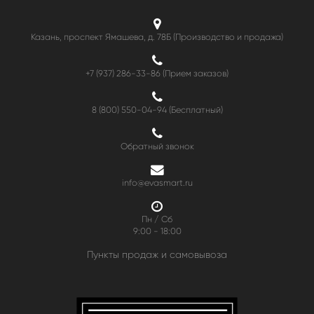
Казань, проспект Ямашева, д. 78Б (Производство и продажа)
+7 (937) 286-33-86 (Прием заказов)
8 (800) 550-04-94
(Бесплатный)
Обратный звонок
info@evasmart.ru
Пн / Сб
9:00 - 18:00
Пункты продаж и самовывоза