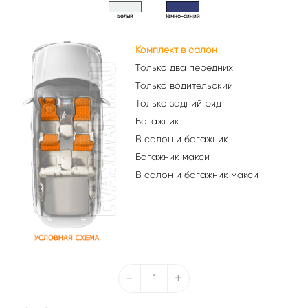
Белый
Тёмно-синий
Комплект в салон
Только два передних
Только водительский
Только задний ряд
Багажник
В салон и багажник
Багажник макси
В салон и багажник макси
-
+