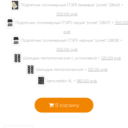
Подпятник полимерный (ТЭП) бежевый "ромб" (2846) +
350.00
руб
Подпятник полимерный (ТЭП) серый "ромб" (2807) +
350.00
руб
Подпятник полимерный (ТЭП) чёрный "ромб" (2808) +
350.00
руб
Шильдик металлический с установкой +
125.00
руб
Шильдик металлический +
125.00
руб
Автолейбл XL +
180.00
руб
В корзину