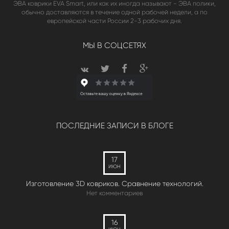
ЭВА коврики EVA Smart, или как их иногда называют - ЭВА полики,
обычно доставляются в течение одной рабочей недели, а по
европейской части России 2-3 рабочих дня.
МЫ В СОЦСЕТЯХ
ПОСЛЕДНИЕ ЗАПИСИ В БЛОГЕ
17
ИЮН
Изготовление 3D ковриков. Сравнение технологий.
Нет комментариев
16