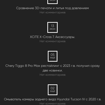
ИЮН
Сравнение 3D-печати и литья под давлением
Нет комментариев
13
ИЮН
XCITE X-Cross 7. Аксессуары.
Нет комментариев
05
МАЙ
Chery Tiggo 8 Pro Max рестайлинг с 2023 г.в. получил сразу
две новинки.
Нет комментариев
02
МАЙ
Омыватель камеры заднего вида Hyundai Tucson IV c 2020 г.в.
Нет комментариев