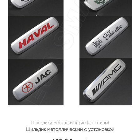
Шильдики металлические (логотипы)
Шильдик металлический с установкой