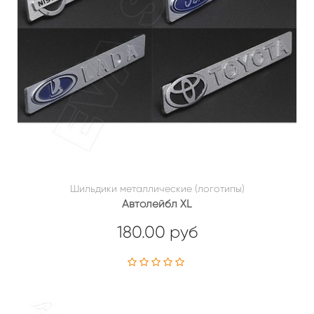
Шильдики металлические (логотипы)
Автолейбл XL
180.00 руб