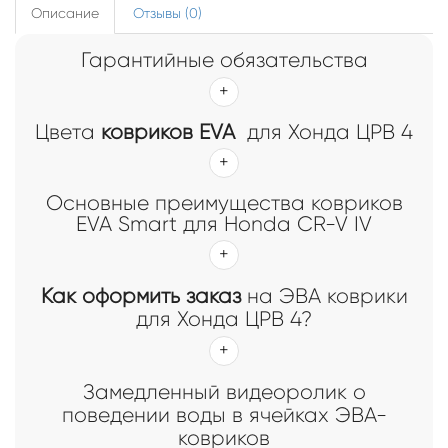
Описание
Отзывы (0)
Гарантийные обязательства
Цвета
ковриков EVA
для Хонда ЦРВ 4
Основные преимущества ковриков
EVA Smart для Honda CR-V IV
Как оформить заказ
на ЭВА коврики
для Хонда ЦРВ 4?
Замедленный видеоролик о
поведении воды в ячейках ЭВА-
ковриков