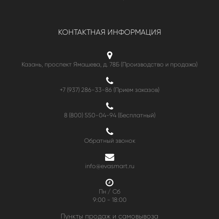
КОНТАКТНАЯ ИНФОРМАЦИЯ
Казань, проспект Ямашева, д. 78Б (Производство и продажа)
+7 (937) 286-33-86 (Прием заказов)
8 (800) 550-04-94
(Бесплатный)
Обратный звонок
info@evasmart.ru
Пн / Сб
9:00 - 18:00
Пункты продаж и самовывоза