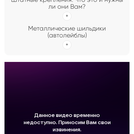
ли они Вам?
Металлические шильдики
(автолейблы)