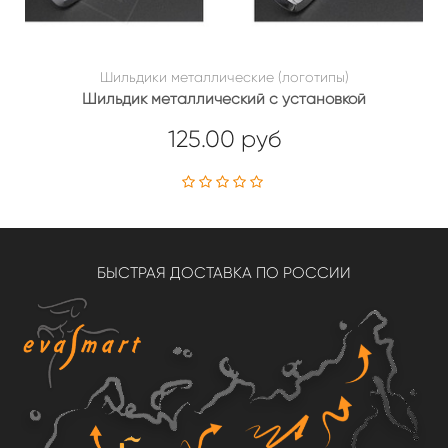
Шильдики металлические (логотипы)
Шильдик металлический с установкой
125.00 руб
БЫСТРАЯ ДОСТАВКА ПО РОССИИ