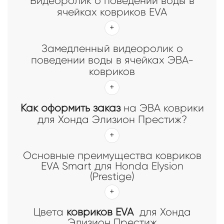
Видеоролик о поведении воды в
ячейках ковриков EVA
Замедленный видеоролик о
поведении воды в ячейках ЭВА-
ковриков
Как оформить заказ
на ЭВА коврики
для Хонда Элизион Престиж?
Основные преимущества ковриков
EVA Smart для Honda Elysion
(Prestige)
Цвета
ковриков EVA
для Хонда
Элизион Престиж