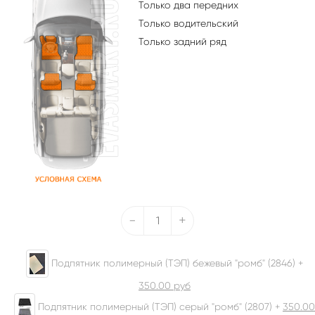
Только два передних
Только водительский
Только задний ряд
-
+
Подпятник полимерный (ТЭП) бежевый "ромб" (2846) +
350.00
руб
Подпятник полимерный (ТЭП) серый "ромб" (2807) +
350.00