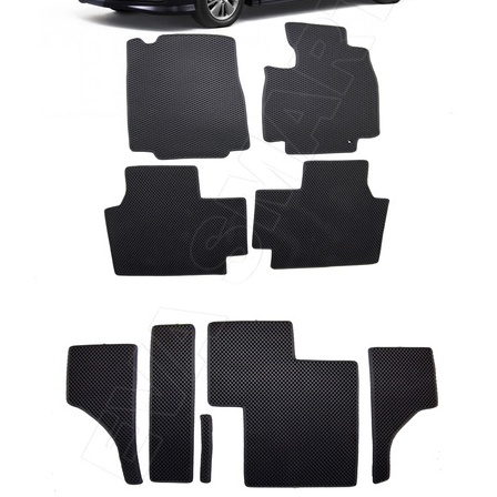
Главная
Каталог
Коврики EVA Smart для Honda
Honda Elysion (Prestige) рестайлинг 2006
- 2013 коврики EVA Smart