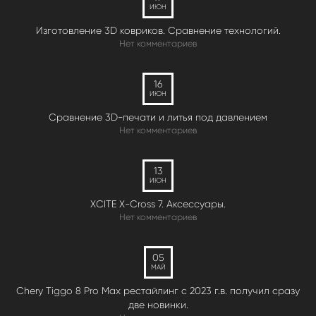
ИЮН
Изготовление 3D ковриков. Сравнение технологий.
Нет комментариев
16
ИЮН
Сравнение 3D-печати и литья под давлением
Нет комментариев
13
ИЮН
XCITE X-Cross 7. Аксессуары.
Нет комментариев
05
МАЙ
Chery Tiggo 8 Pro Max рестайлинг с 2023 г.в. получил сразу
две новинки.