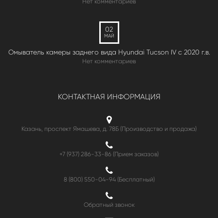
Нет комментариев
02
МАЙ
Омыватель камеры заднего вида Hyundai Tucson IV c 2020 г.в.
Нет комментариев
КОНТАКТНАЯ ИНФОРМАЦИЯ
Казань, проспект Ямашева, д. 78Б (Производство и продажа)
+7 (937) 286-33-86 (Прием заказов)
8 (800) 550-04-94
(Бесплатный)
Обратный звонок