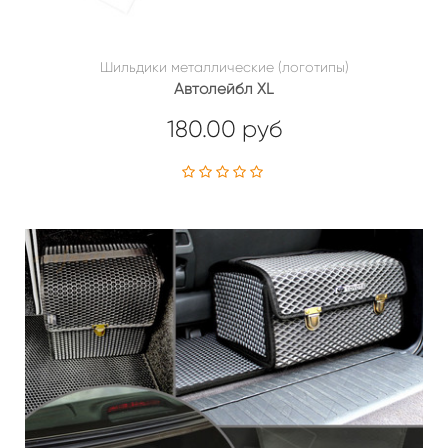
Шильдики металлические (логотипы)
Автолейбл XL
180.00 руб