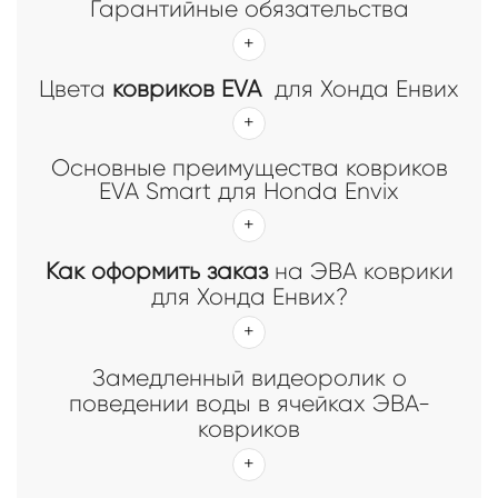
Гарантийные обязательства
Цвета
ковриков EVA
для Хонда Енвиx
Основные преимущества ковриков
EVA Smart для Honda Envix
Как оформить заказ
на ЭВА коврики
для Хонда Енвиx?
Замедленный видеоролик о
поведении воды в ячейках ЭВА-
ковриков