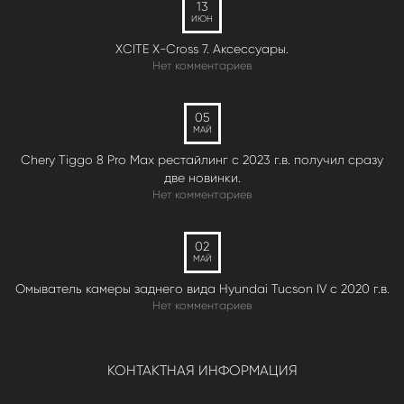
13
ИЮН
XCITE X-Cross 7. Аксессуары.
Нет комментариев
05
МАЙ
Chery Tiggo 8 Pro Max рестайлинг с 2023 г.в. получил сразу
две новинки.
Нет комментариев
02
МАЙ
Омыватель камеры заднего вида Hyundai Tucson IV c 2020 г.в.
Нет комментариев
КОНТАКТНАЯ ИНФОРМАЦИЯ