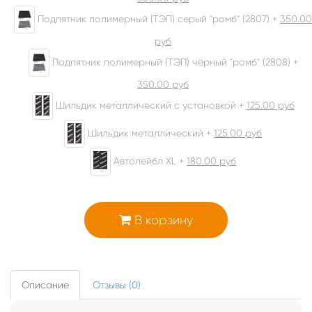
Подпятник полимерный (ТЭП) серый "ромб" (2807) +
350.00
руб
Подпятник полимерный (ТЭП) чёрный "ромб" (2808) +
350.00
руб
Шильдик металлический с установкой +
125.00
руб
Шильдик металлический +
125.00
руб
Автолейбл XL +
180.00
руб
В корзину
Описание
Отзывы (0)