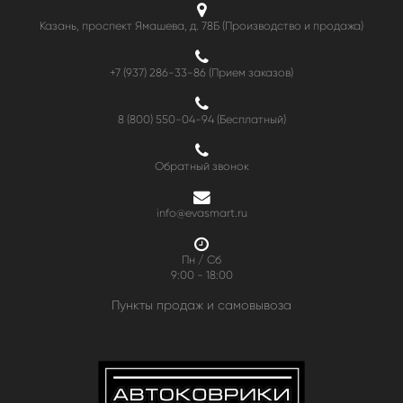
Казань, проспект Ямашева, д. 78Б (Производство и продажа)
+7 (937) 286-33-86 (Прием заказов)
8 (800) 550-04-94
(Бесплатный)
Обратный звонок
info@evasmart.ru
Пн / Сб
9:00 - 18:00
Пункты продаж и самовывоза