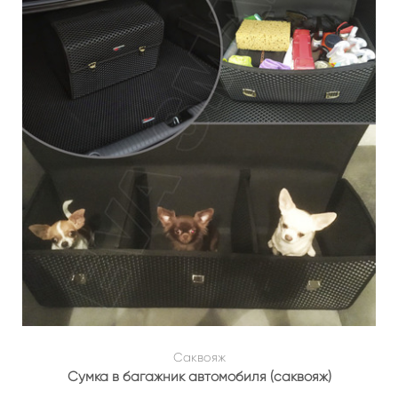
Саквояж
Сумка в багажник автомобиля (саквояж)