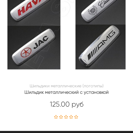
Шильдики металлические (логотипы)
Шильдик металлический с установкой
125.00 руб