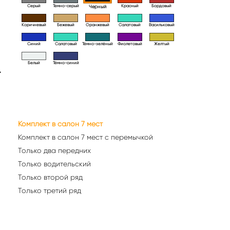
Серый
Темно-серый
Красный
Бордовый
Черный
Коричневый
Бежевый
Оранжевый
Салатовый
Васильковый
Синий
Салатовый
Тёмно-зелёный
Фиолетовый
Желтый
Белый
Тёмно-синий
>
Комплект в салон 7 мест
Комплект в салон 7 мест с перемычкой
Только два передних
Только водительский
Только второй ряд
Только третий ряд