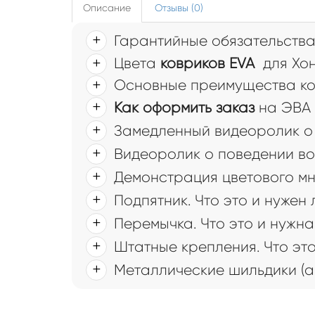
Описание
Отзывы (0)
Гарантийные обязательств
Цвета
ковриков EVA
для Хон
Основные преимущества ков
Как оформить заказ
на ЭВА 
Замедленный видеоролик о 
Видеоролик о поведении во
Демонстрация цветового мн
Подпятник. Что это и нужен
Перемычка. Что это и нужна
Штатные крепления. Что это
Металлические шильдики (а