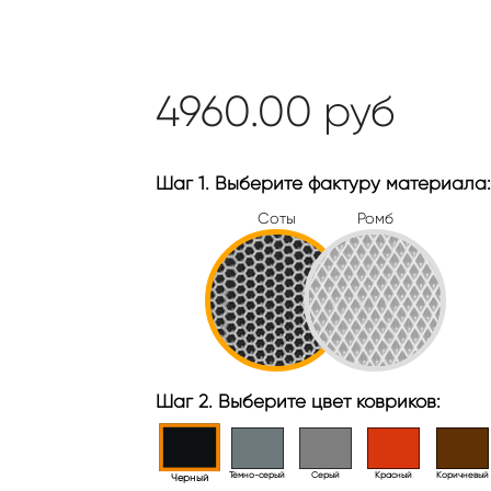
4960.00
руб
Шаг 1. Выберите фактуру материала:
Соты
Ромб
Шаг 2. Выберите цвет ковриков:
Тёмно-серый
Серый
Красный
Коричневый
Черный