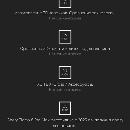
ИЮН
Изготовление 3D ковриков. Сравнение технологий.
Нет комментариев
16
ИЮН
Сравнение 3D-печати и литья под давлением
Нет комментариев
13
ИЮН
XCITE X-Cross 7. Аксессуары.
Нет комментариев
05
МАЙ
Chery Tiggo 8 Pro Max рестайлинг с 2023 г.в. получил сразу
две новинки.