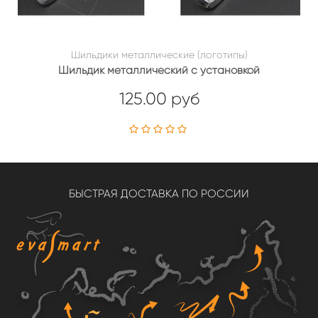
Шильдики металлические (логотипы)
Шильдик металлический с установкой
125.00 руб
БЫСТРАЯ ДОСТАВКА ПО РОССИИ