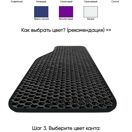
Кофейный
Бежевый
Салатовый
Оранжевый
Синий
Темно-синий
Фиолетовый
Белый
Как выбрать цвет? (рекомендация) >>
Шаг 3. Выберите цвет канта: