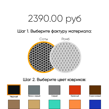
2390.00
руб
Шаг 1. Выберите фактуру материала:
Соты
Ромб
Шаг 2. Выберите цвет ковриков:
Тёмно-серый
Серый
Красный
Коричневый
Черный