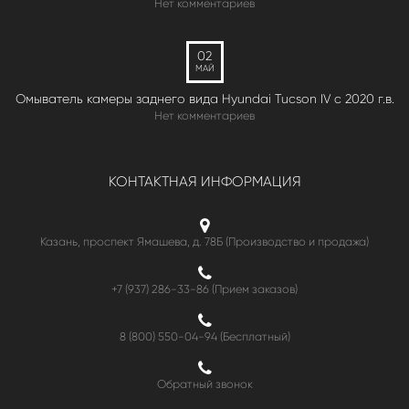
Нет комментариев
02
МАЙ
Омыватель камеры заднего вида Hyundai Tucson IV c 2020 г.в.
Нет комментариев
КОНТАКТНАЯ ИНФОРМАЦИЯ
Казань, проспект Ямашева, д. 78Б (Производство и продажа)
+7 (937) 286-33-86 (Прием заказов)
8 (800) 550-04-94
(Бесплатный)
Обратный звонок