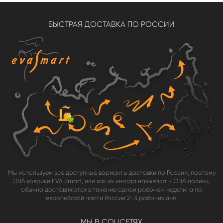
БЫСТРАЯ ДОСТАВКА ПО РОССИИ
Мы используем все доступные варианты доставки по России, поэтому
ЭВА коврики EVA Smart, или как их иногда называют - ЭВА полики,
обычно доставляются в течение одной рабочей недели, а по
европейской части России 2-3 рабочих дня.
МЫ В СОЦСЕТЯХ