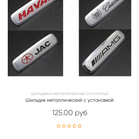
Шильдики металлические (логотипы)
Шильдик металлический с установкой
125.00 руб