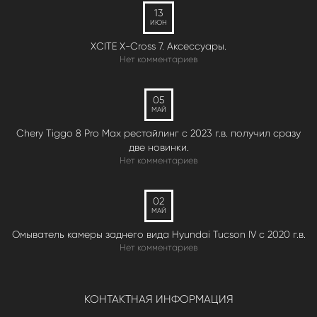
13
ИЮН
XCITE X-Cross 7. Аксессуары.
Нет комментариев
05
МАЙ
Chery Tiggo 8 Pro Max рестайлинг с 2023 г.в. получил сразу
две новинки.
Нет комментариев
02
МАЙ
Омыватель камеры заднего вида Hyundai Tucson IV c 2020 г.в.
Нет комментариев
КОНТАКТНАЯ ИНФОРМАЦИЯ