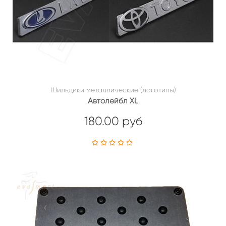
Шильдики металлические (логотипы)
Автолейбл XL
180.00 руб