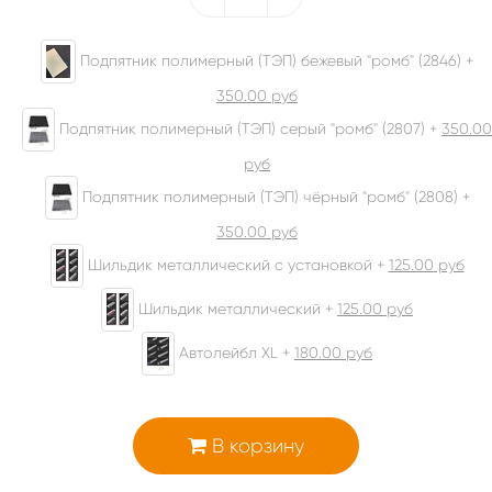
Подпятник полимерный (ТЭП) бежевый "ромб" (2846) +
350.00
руб
Подпятник полимерный (ТЭП) серый "ромб" (2807) +
350.00
руб
Подпятник полимерный (ТЭП) чёрный "ромб" (2808) +
350.00
руб
Шильдик металлический с установкой +
125.00
руб
Шильдик металлический +
125.00
руб
Автолейбл XL +
180.00
руб
В корзину