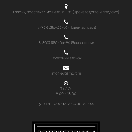
Казань, проспект Ямашева, д. 78Б (Производство и продажа)
+7 (937) 286-33-86 (Прием заказов)
8 (800) 550-04-94
(Бесплатный)
Обратный звонок
info@evasmart.ru
Пн / Сб
9:00 - 18:00
Пункты продаж и самовывоза