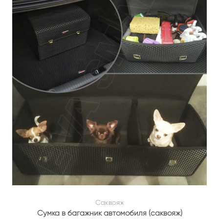
Саквояж
Сумка в багажник автомобиля (саквояж)