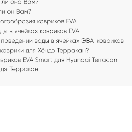
 ли она Вам?
 ли он Вам?
огообразия ковриков EVA
ды в ячейках ковриков EVA
поведении воды в ячейках ЭВА-ковриков
коврики для Хёндэ Терракан?
риков EVA Smart для Hyundai Terracan
дэ Терракан
а