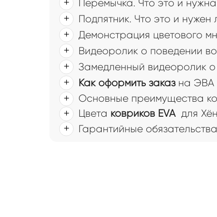
Перемычка. Что это и нужна
Подпятник. Что это и нужен
Демонстрация цветового мн
Видеоролик о поведении во
Замедленный видеоролик о 
Как оформить заказ
на ЭВА 
Основные преимущества ков
Цвета
ковриков EVA
для Хён
Гарантийные обязательств