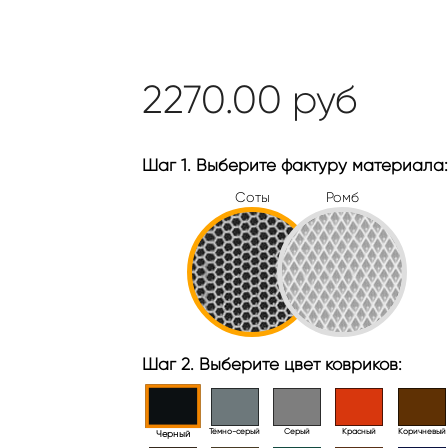
2270.00
руб
Шаг 1. Выберите фактуру материала:
Соты
Ромб
Шаг 2. Выберите цвет ковриков:
Тёмно-серый
Серый
Красный
Коричневый
Черный