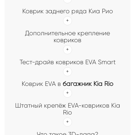
Коврик заднего ряда Киа Рио
Дополнительное крепление
ковриков
Тест-драйв ковриков EVA Smart
Коврик EVA в
багажник Kia Rio
Штатный крепёж EVA-ковриков Kia
Rio
Что такое 3D-лапа?