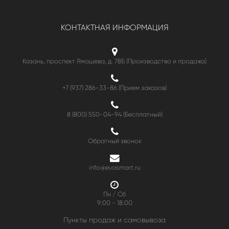
КОНТАКТНАЯ ИНФОРМАЦИЯ
Казань, проспект Ямашева, д. 78Б (Производство и продажа)
+7 (937) 286-33-86 (Прием заказов)
8 (800) 550-04-94
(Бесплатный)
Обратный звонок
info@evasmart.ru
Пн / Сб
9:00 - 18:00
Пункты продаж и самовывоза