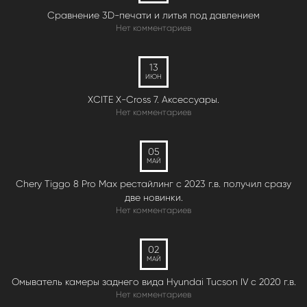
Сравнение 3D-печати и литья под давлением
Нет комментариев
13
ИЮН
XCITE X-Cross 7. Аксессуары.
Нет комментариев
05
МАЙ
Chery Tiggo 8 Pro Max рестайлинг с 2023 г.в. получил сразу
две новинки.
Нет комментариев
02
МАЙ
Омыватель камеры заднего вида Hyundai Tucson IV c 2020 г.в.
Нет комментариев