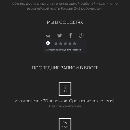
обычно доставляются в течение одной рабочей недели, а по
европейской части России 2-3 рабочих дня.
МЫ В СОЦСЕТЯХ
ПОСЛЕДНИЕ ЗАПИСИ В БЛОГЕ
17
ИЮН
Изготовление 3D ковриков. Сравнение технологий.
Нет комментариев
16
ИЮН