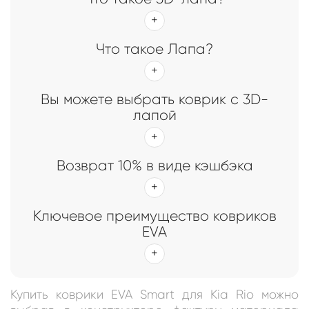
Что такое Лапа?
Вы можете выбрать коврик с 3D-
лапой
Возврат 10% в виде кэшбэка
Ключевое преимущество ковриков
EVA
Купить коврики EVA Smart для Kia Rio можно