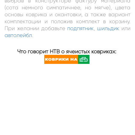
выбрав в конструкторе фактуру материала
(сота немного симпатичнее, но мягче), цвета
основы коврика и окантовки, а также вариант
комплектации и положив комплект в корзину.
При желании добавьте
подпятник
,
шильдик
или
автолейбл
.
Что говорит НТВ о ячеистых ковриках: