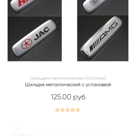
Шильдики металлические (логотипы)
Шильдик металлический с установкой
125.00 руб