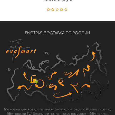
БЫСТРАЯ ДОСТАВКА ПО РОССИИ
Мы используем все доступные варианты доставки по России, поэтому
ЭВА коврики EVA Smart, или как их иногда называют - ЭВА полики,