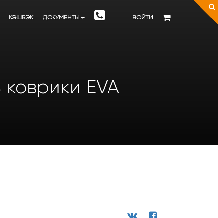
КЭШБЭК
ДОКУМЕНТЫ
ВОЙТИ
8 коврики EVA