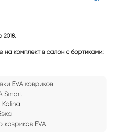
 2018.
 на комплект в салон с бортиками:
вки EVA ковриков
A Smart
 Kalina
бэка
 ковриков EVA