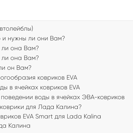
втолейблы)
 и нужны ли они Вам?
 ли она Вам?
 ли она Вам?
 ли он Вам?
огообразия ковриков EVA
ды в ячейках ковриков EVA
поведении воды в ячейках ЭВА-ковриков
коврики для Лада Калина?
риков EVA Smart для Lada Kalina
да Калина