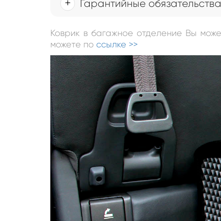
Гарантийные обязательств
Коврик в багажное отделение Вы мож
можете по
ссылке >>