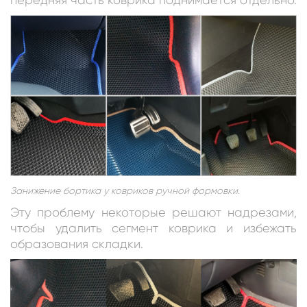
Занижение бортика у ковриков ручной формовки.
Эту проблему некоторые решают надрезами,
чтобы удалить сегмент коврика и избежать
образования складки.