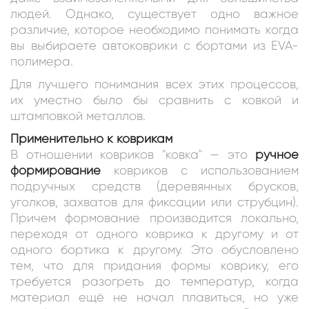
людей. Однако, существует одно важное
различие, которое необходимо понимать когда
вы выбираете автоковрики c бортами из EVA-
полимера.
Для лучшего понимания всех этих процессов,
их уместно было бы сравнить с ковкой и
штамповкой металлов.
Применительно к коврикам
В отношении ковриков "ковка" — это
ручное
формирование
ковриков с использованием
подручных средств (деревянных брусков,
уголков, захватов для фиксации или струбцин).
Причем формование производится локально,
переходя от одного коврика к другому и от
одного бортика к другому. Это обусловлено
тем, что для придания формы коврику, его
требуется разогреть до температур, когда
материал ещё не начал плавиться, но уже