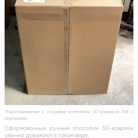
Подготовленные к отправке комплекты 3D-ковриков EVA с
бортиками.
Сформованные ручным способом 3D-коврики
обычно доезжают в таком виде: