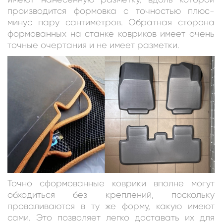
производится формовка с точностью плюс-
минус пару сантиметров. Обратная сторона
формованных на станке ковриков имеет очень
точные очертания и не имеет разметки.
Точно сформованные коврики вполне могут
обходиться без креплений, поскольку
проваливаются в ту же форму, какую имеют
сами. Это позволяет легко доставать их для