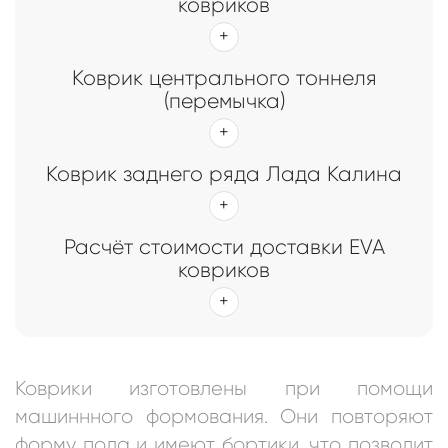
ковриков
Коврик центрального тоннеля
(перемычка)
Коврик заднего ряда Лада Калина
Расчёт стоимости доставки EVA
ковриков
Коврики изготовлены при помощи
машиннного формования. Они повторяют
форму пола и имеют бортики, что позволит