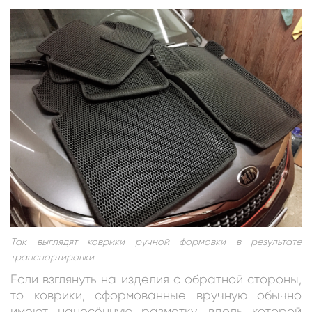
Так выглядят коврики ручной формовки в результате
транспортировки
Если взглянуть на изделия с обратной стороны,
то коврики, сформованные вручную обычно
имеют нанесённую разметку, вдоль которой