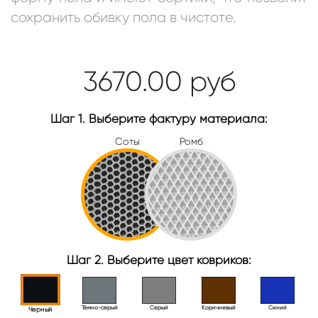
сохранить обивку пола в чистоте.
3670.00
руб
Шаг 1. Выберите фактуру материала:
Соты
Ромб
Шаг 2. Выберите цвет ковриков:
Тёмно-серый
Серый
Коричневый
Синий
Черный