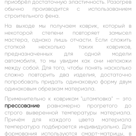
приобрёл достаточную эластичность. Разогрев
обычно производится с использованием
строительного фена.
На выходе мы получаем коврик, который в
некоторой степени повторяет замысел
мастера, однако лишь отчасти. Если сложить
стопкой несколько таких ковриков,
предназначенных для одной модели
автомобиля, то мы увидим как они непохожи
между собой. Для того, чтобы понять насколько
сложно повторить два изделия, достаточно
попробовать придать одинаковую форму двум
одинаковым обрезкам материала.
Применительно к коврикам "штамповка" — это
прессование
равномерно прогретого до
строго выверенной температуры материала.
Причём для каждого цвета материала
температура подбирается индивидуально. Для
формования используются смарт-матрицы, в