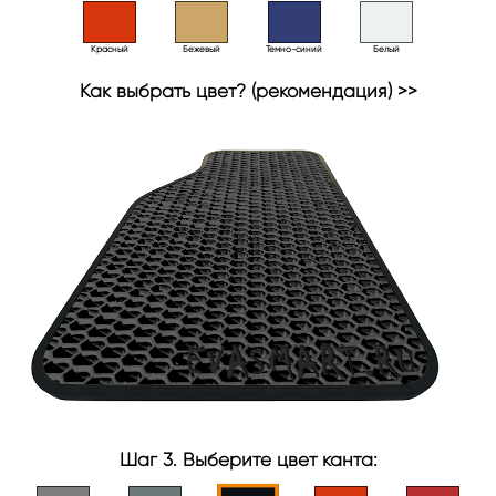
Красный
Бежевый
Темно-синий
Белый
Как выбрать цвет? (рекомендация) >>
Шаг 3. Выберите цвет канта: