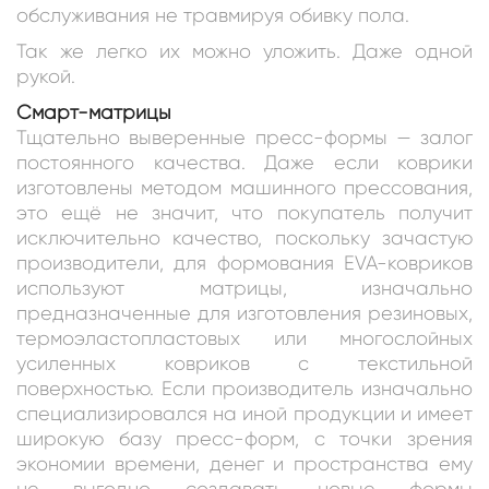
обслуживания не травмируя обивку пола.
Так же легко их можно уложить. Даже одной
рукой.
Смарт-матрицы
Тщательно выверенные пресс-формы — залог
постоянного качества. Даже если коврики
изготовлены методом машинного прессования,
это ещё не значит, что покупатель получит
исключительно качество, поскольку зачастую
производители, для формования EVA-ковриков
используют матрицы, изначально
предназначенные для изготовления резиновых,
термоэластопластовых или многослойных
усиленных ковриков с текстильной
поверхностью. Если производитель изначально
специализировался на иной продукции и имеет
широкую базу пресс-форм, с точки зрения
экономии времени, денег и пространства ему
не выгодно создавать новые формы