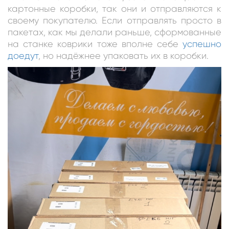
картонные коробки, так они и отправляются к
своему покупателю. Если отправлять просто в
пакетах, как мы делали раньше, сформованные
на станке коврики тоже вполне себе
успешно
доедут
, но надёжнее упаковать их в коробки.