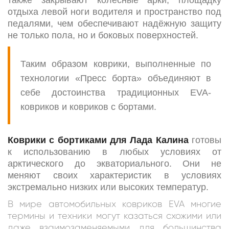
также закрывают колесные арки, площадку
отдыха левой ноги водителя и пространство под
педалями, чем обеспечивают надёжную защиту
не только пола, но и боковых поверхностей.
Таким образом коврики, выполненные по
технологии «Пресс борта» объединяют в
себе достоинства традиционных EVA-
ковриков и ковриков с бортами.
Коврики с бортиками для Лада Калина
готовы
к использованию в любых условиях от
арктического до экваториального. Они не
меняют своих характеристик в условиях
экстремально низких или высоких температур.
В мире автомобильных ковриков EVA многие
термины и техники могут казаться схожими или
даже взаимозаменяемыми для большинства