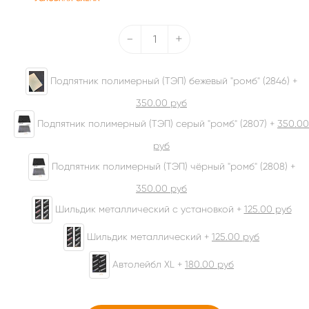
-
+
Подпятник полимерный (ТЭП) бежевый "ромб" (2846) +
350.00
руб
Подпятник полимерный (ТЭП) серый "ромб" (2807) +
350.00
руб
Подпятник полимерный (ТЭП) чёрный "ромб" (2808) +
350.00
руб
Шильдик металлический с установкой +
125.00
руб
Шильдик металлический +
125.00
руб
Автолейбл XL +
180.00
руб