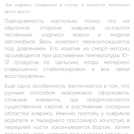
Три коврика, сложенный в стопку, в точности повторяют
друго друга.
Повторяемость настолько точна, что на
обратной стороне ковриков остаются
теснённые надписи марки и модели
автомобиля. Весь комплект переохлаждается
под давлением. Его изъятие из смарт-матриц
производится при достижении температуры 10-
12 градусов по Цельсию, когда материал
совершенно стабилизирован и все связи
восстановлены.
Ещё одна особенность заключается в том, что
ручным способом невозможно сформовать
сложные элементы, где предполагается
существенное сжатие и растяжение соседних
областей коврика. Именно поэтому у ковриков
водителя и переднего пассажира зачастую в
передней части заканчивается бортик, затем
передняя часть коврика поднимается отдельно.