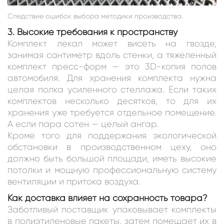
Следствие ошибок выбора методики производства.
3. Высокие требования к пространству
Комплект лекал может висеть на гвозде,
занимая сантиметр вдоль стенки, а тяжеленный
комплект пресс-форм — это 3D-копия полов
автомобиля. Для хранения комплекта нужна
целая полка усиленного стеллажа. Если таких
комплектов несколько десятков, то для их
хранения уже требуется отдельное помещение.
А если пара сотен — целый ангар.
Кроме того для поддержания экологической
обстановки в производственном цеху, оно
должно быть большой площади, иметь высокие
потолки и мощную профессиональную систему
вентиляции и притока воздуха.
Как доставка влияет на сохранность товара?
Заботливый поставщик упаковывает комплекты
в полиэтиленовые пакеты, затем помещает их в