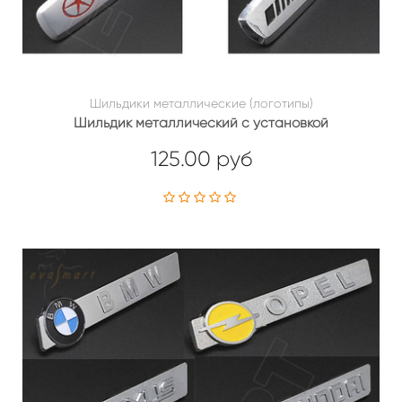
Шильдики металлические (логотипы)
Шильдик металлический с установкой
125.00 руб