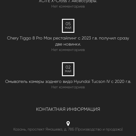
XCITE X-Cross 7. Аксессуары.
Нет комментариев
05
МАЙ
Chery Tiggo 8 Pro Max рестайлинг с 2023 г.в. получил сразу
две новинки.
Нет комментариев
02
МАЙ
Омыватель камеры заднего вида Hyundai Tucson IV c 2020 г.в.
Нет комментариев
КОНТАКТНАЯ ИНФОРМАЦИЯ
Казань, проспект Ямашева, д. 78Б (Производство и продажа)