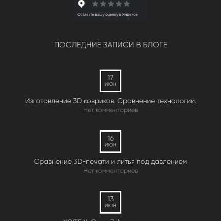
ПОСЛЕДНИЕ ЗАПИСИ В БЛОГЕ
17
ИЮН
Изготовление 3D ковриков. Сравнение технологий.
Нет комментариев
16
ИЮН
Сравнение 3D-печати и литья под давлением
Нет комментариев
13
ИЮН