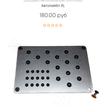
Шильдики металлические (логотипы)
Автолейбл XL
180.00 руб