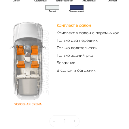
Синий
Салатовый
Тёмно-зелёный
Фиолетовый
Желтый
Белый
Тёмно-синий
Комплект в салон
Комплект в салон с перемычкой
Только два передних
Только водительский
Только задний ряд
Багажник
В салон и багажник
-
+