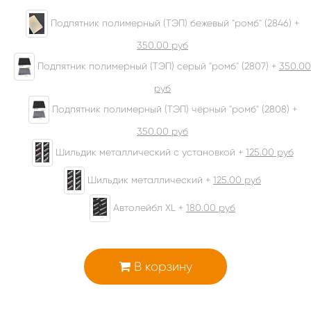
Подпятник полимерный (ТЭП) бежевый "ромб" (2846) +
350.00
руб
Подпятник полимерный (ТЭП) серый "ромб" (2807) +
350.00
руб
Подпятник полимерный (ТЭП) чёрный "ромб" (2808) +
350.00
руб
Шильдик металлический с установкой +
125.00
руб
Шильдик металлический +
125.00
руб
Автолейбл XL +
180.00
руб
В корзину