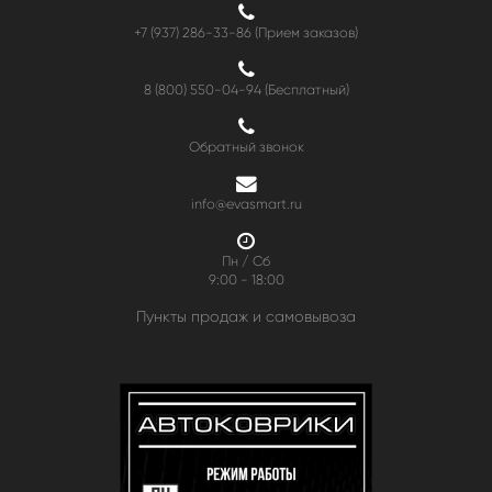
+7 (937) 286-33-86 (Прием заказов)
8 (800) 550-04-94
(Бесплатный)
Обратный звонок
info@evasmart.ru
Пн / Сб
9:00 - 18:00
Пункты продаж и самовывоза