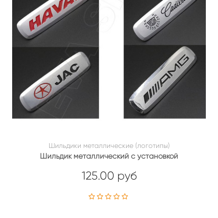
Шильдики металлические (логотипы)
Шильдик металлический с установкой
125.00 руб