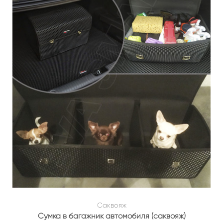
Саквояж
Сумка в багажник автомобиля (саквояж)