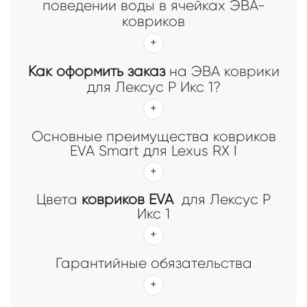
поведении воды в ячейках ЭВА-
ковриков
Как оформить заказ
на ЭВА коврики
для Лексус Р Икс 1?
Основные преимущества ковриков
EVA Smart для Lexus RX I
Цвета
ковриков EVA
для Лексус Р
Икс 1
Гарантийные обязательства