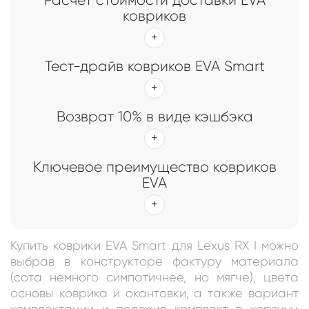
ковриков
Тест-драйв ковриков EVA Smart
Возврат 10% в виде кэшбэка
Ключевое преимущество ковриков
EVA
Купить коврики EVA Smart для Lexus RX I можно
выбрав в конструкторе фактуру материала
(сота немного симпатичнее, но мягче), цвета
основы коврика и окантовки, а также вариант
комплектации и положив комплект в корзину.