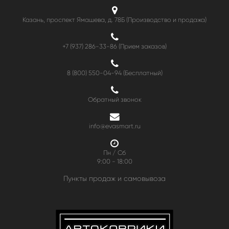
Казань, проспект Ямашева, д. 78Б (Производство и продажа)
+7 (937) 286-33-86 (Прием заказов)
8 (800) 550-04-94
(Бесплатный)
Обратный звонок
info@evasmart.ru
Пн / Сб
9:00 - 18:00
Пункты продаж и самовывоза