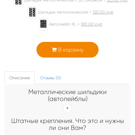
Шильдик металлический +
125.00
руб
Автолейбл XL +
180.00
руб
В корзину
Описание
Отзывы (0)
Металлические шильдики
(автолейблы)
Штатные крепления. Что это и нужны
ли они Вам?