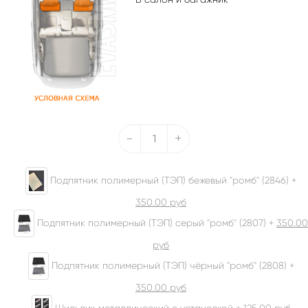
-
+
Подпятник полимерный (ТЭП) бежевый "ромб" (2846) +
350.00
руб
Подпятник полимерный (ТЭП) серый "ромб" (2807) +
350.00
руб
Подпятник полимерный (ТЭП) чёрный "ромб" (2808) +
350.00
руб
Шильдик металлический с установкой +
125.00
руб