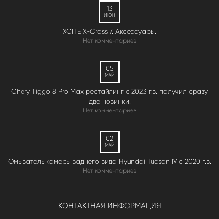
13
ИЮН
XCITE X-Cross 7. Аксессуары.
Нет комментариев
05
МАЙ
Chery Tiggo 8 Pro Max рестайлинг с 2023 г.в. получил сразу
две новинки.
Нет комментариев
02
МАЙ
Омыватель камеры заднего вида Hyundai Tucson IV c 2020 г.в.
Нет комментариев
КОНТАКТНАЯ ИНФОРМАЦИЯ