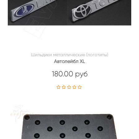
Шильдики металлические (логотипы)
Автолейбл XL
180.00 руб