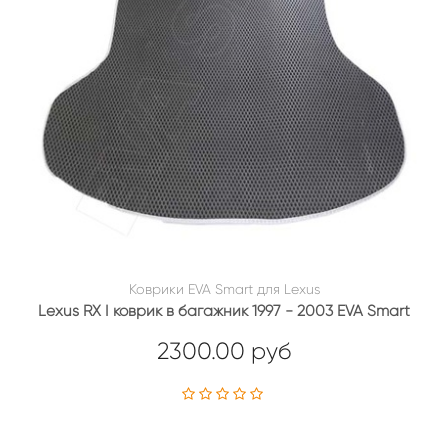
Коврики EVA Smart для Lexus
Lexus RX I коврик в багажник 1997 - 2003 EVA Smart
2300.00 руб