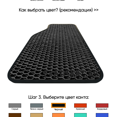
Темно-синий
Фиолетовый
Белый
Как выбрать цвет? (рекомендация) >>
Шаг 3. Выберите цвет канта:
Серый
Темно-серый
Красный
Бордовый
Черный