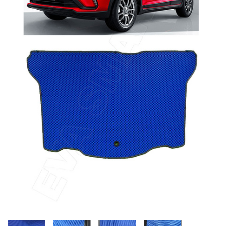
Главная
Каталог
Коврики EVA Smart для Livan
Livan X3 Pro багажник 2022 - н.в. коврики
EVA Smart