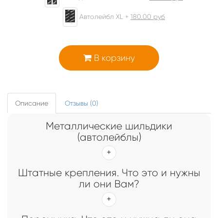
Автолейбл XL +
180.00
руб
В корзину
Описание
Отзывы (0)
Металлические шильдики
(автолейблы)
Штатные крепления. Что это и нужны
ли они Вам?