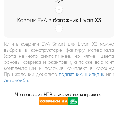
EVA
Коврик EVA в
багажник Livan X3
Купить коврики EVA Smart для Livan X3 можно
выбрав в конструкторе фактуру материала
(сота немного симпатичнее, но мягче), цвета
основы коврика и окантовки, а также вариант
комплектации и положив комплект в корзину.
При желании добавьте
подпятник
,
шильдик
или
автолейбл
.
Что говорит НТВ о ячеистых ковриках: