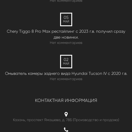
Нет комментариев
05
МАЙ
Chery Tiggo 8 Pro Max рестайлинг с 2023 г.в. получил сразу
две новинки.
Нет комментариев
02
МАЙ
Омыватель камеры заднего вида Hyundai Tucson IV c 2020 г.в.
Нет комментариев
КОНТАКТНАЯ ИНФОРМАЦИЯ
Казань, проспект Ямашева, д. 78Б (Производство и продажа)