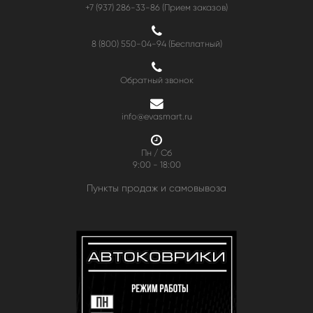
+7 (937) 286-33-86 (Прием заказов)
8 (800) 550-04-94
(Бесплатный)
Обратный звонок
info@evasmart.ru
Пн / Сб
9:00 - 18:00
Пункты продаж и самовывоза