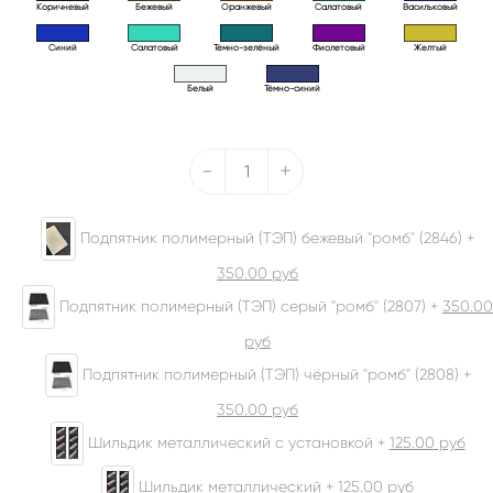
Коричневый
Бежевый
Оранжевый
Салатовый
Васильковый
Синий
Салатовый
Тёмно-зелёный
Фиолетовый
Желтый
Белый
Тёмно-синий
-
+
Подпятник полимерный (ТЭП) бежевый "ромб" (2846) +
350.00
руб
Подпятник полимерный (ТЭП) серый "ромб" (2807) +
350.00
руб
Подпятник полимерный (ТЭП) чёрный "ромб" (2808) +
350.00
руб
Шильдик металлический с установкой +
125.00
руб
Шильдик металлический +
125.00
руб