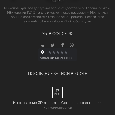
Мы используем все доступные варианты доставки по России, поэтому
ЭВА коврики EVA Smart, или как их иногда называют - ЭВА полики,
обычно доставляются в течение одной рабочей недели, а по
европейской части России 2-3 рабочих дня.
МЫ В СОЦСЕТЯХ
ПОСЛЕДНИЕ ЗАПИСИ В БЛОГЕ
17
ИЮН
Изготовление 3D ковриков. Сравнение технологий.
Нет комментариев