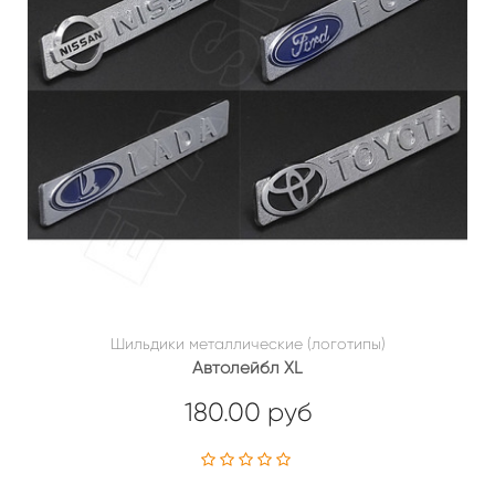
Шильдики металлические (логотипы)
Автолейбл XL
180.00 руб