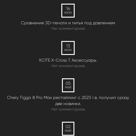
16
ИЮН
Сравнение 3D-печати и литья под давлением
Нет комментариев
13
ИЮН
XCITE X-Cross 7. Аксессуары.
Нет комментариев
05
МАЙ
Chery Tiggo 8 Pro Max рестайлинг с 2023 г.в. получил сразу
две новинки.
Нет комментариев
02
МАЙ