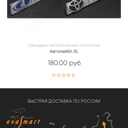
Шильдики металлические (логотипы)
Автолейбл XL
180.00 руб
БЫСТРАЯ ДОСТАВКА ПО РОССИИ