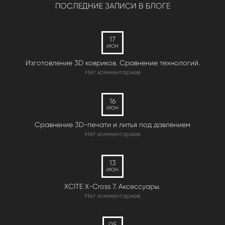
ПОСЛЕДНИЕ ЗАПИСИ В БЛОГЕ
17
ИЮН
Изготовление 3D ковриков. Сравнение технологий.
Нет комментариев
16
ИЮН
Сравнение 3D-печати и литья под давлением
Нет комментариев
13
ИЮН
XCITE X-Cross 7. Аксессуары.
Нет комментариев
05