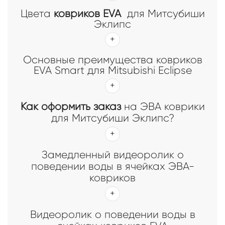
Цвета
ковриков EVA
для Митсубиши
Эклипс
Основные преимущества ковриков
EVA Smart для Mitsubishi Eclipse
Как оформить заказ
на ЭВА коврики
для Митсубиши Эклипс?
Замедленный видеоролик о
поведении воды в ячейках ЭВА-
ковриков
Видеоролик о поведении воды в