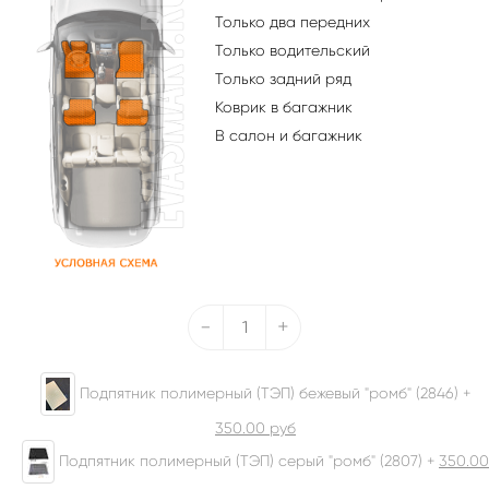
Только два передних
Только водительский
Только задний ряд
Коврик в багажник
В салон и багажник
-
+
Подпятник полимерный (ТЭП) бежевый "ромб" (2846) +
350.00
руб
Подпятник полимерный (ТЭП) серый "ромб" (2807) +
350.00