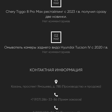
МАЙ
Chery Tiggo 8 Pro Max рестайлинг с 2023 г.в. получил сразу
две новинки.
Нет комментариев
02
МАЙ
Омыватель камеры заднего вида Hyundai Tucson IV c 2020 г.в.
Нет комментариев
КОНТАКТНАЯ ИНФОРМАЦИЯ
Казань, проспект Ямашева, д. 78Б (Производство и продажа)
+7 (937) 286-33-86 (Прием заказов)