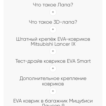
Что такое Лапа?
Что такое 3D-лапа?
Штатный крепёж EVA-ковриков
Mitsubishi Lancer IX
Тест-драйв ковриков EVA Smart
Дополнительное крепление
ковриков
EVA коврик в багажник Мицубиси
Лансер 9