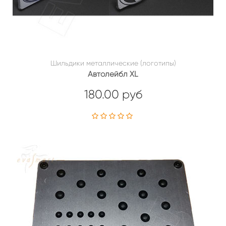
Шильдики металлические (логотипы)
Автолейбл XL
180.00 руб