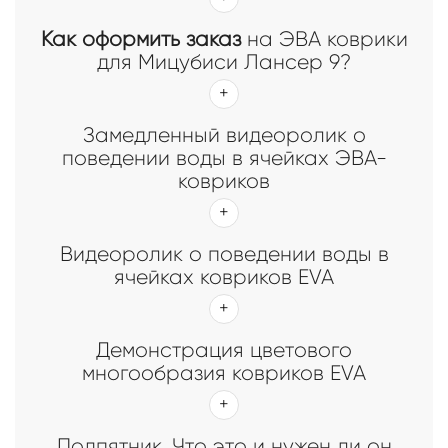
Как оформить заказ
на ЭВА коврики
для Мицубиси Лансер 9?
Замедленный видеоролик о
поведении воды в ячейках ЭВА-
ковриков
Видеоролик о поведении воды в
ячейках ковриков EVA
Демонстрация цветового
многообразия ковриков EVA
Подпятник. Что это и нужен ли он