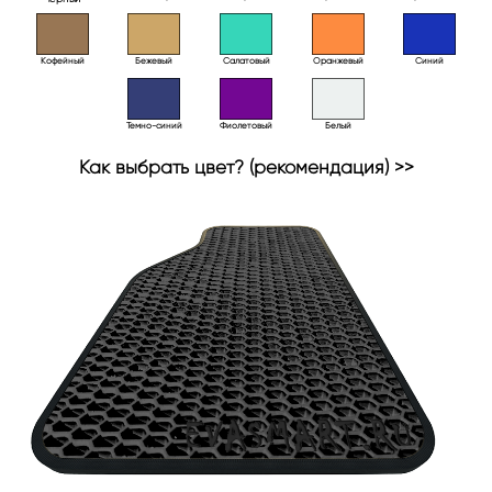
Кофейный
Бежевый
Салатовый
Оранжевый
Синий
Темно-синий
Фиолетовый
Белый
Как выбрать цвет? (рекомендация) >>