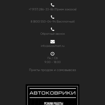
+7 (937) 286-33-86 (Прием заказов)
8 (800) 550-04-94
(Бесплатный)
Обратный звонок
info@evasmart.ru
Пн / Сб
9:00 - 18:00
Пункты продаж и самовывоза