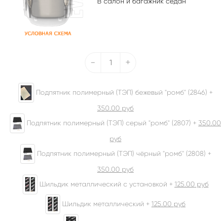
В салон и багажник седан
-
+
Подпятник полимерный (ТЭП) бежевый "ромб" (2846) +
350.00
руб
Подпятник полимерный (ТЭП) серый "ромб" (2807) +
350.00
руб
Подпятник полимерный (ТЭП) чёрный "ромб" (2808) +
350.00
руб
Шильдик металлический с установкой +
125.00
руб
Шильдик металлический +
125.00
руб