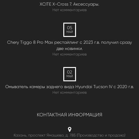
XCITE X-Cross 7. Аксессуары.
Нет комментариев
05
МАЙ
Chery Tiggo 8 Pro Max рестайлинг с 2023 г.в. получил сразу
две новинки.
Нет комментариев
02
МАЙ
Омыватель камеры заднего вида Hyundai Tucson IV c 2020 г.в.
Нет комментариев
КОНТАКТНАЯ ИНФОРМАЦИЯ
Казань, проспект Ямашева, д. 78Б (Производство и продажа)