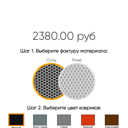
2380.00
руб
Шаг 1. Выберите фактуру материала:
Соты
Ромб
Шаг 2. Выберите цвет ковриков:
Тёмно-серый
Серый
Красный
Коричневый
Черный