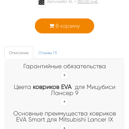
Автолейбл XL +
180.00
руб
В корзину
Описание
Отзывы (1)
Гарантийные обязательства
Цвета
ковриков EVA
для Мицубиси
Лансер 9
Основные преимущества ковриков
EVA Smart для Mitsubishi Lancer IX