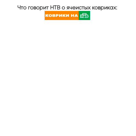
Что говорит НТВ о ячеистых ковриках: