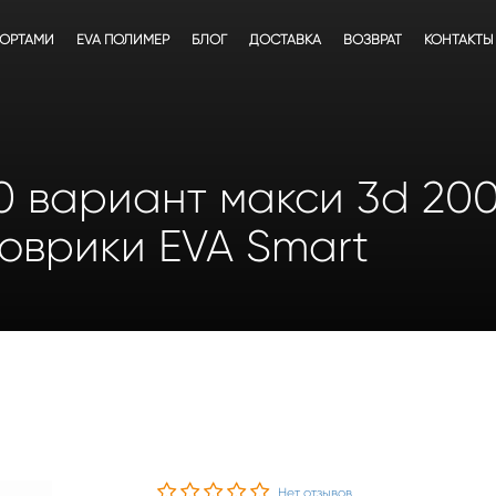
БОРТАМИ
EVA ПОЛИМЕР
БЛОГ
ДОСТАВКА
ВОЗВРАТ
КОНТАКТЫ
0 вариант макси 3d 200
оврики EVA Smart
Нет отзывов