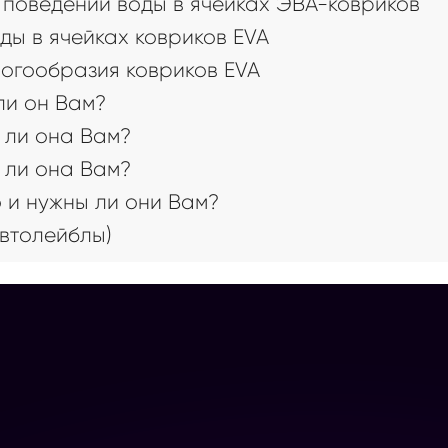
поведении воды в ячейках ЭВА-ковриков
ды в ячейках ковриков EVA
огообразия ковриков EVA
 ли он Вам?
 ли она Вам?
 ли она Вам?
 и нужны ли они Вам?
втолейблы)