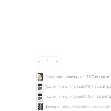
-
+
Подпятник полимерный (ТЭП) бежевый "
Подпятник полимерный (ТЭП) серый "ром
Подпятник полимерный (ТЭП) чёрный "р
Шильдик металлический с установкой 