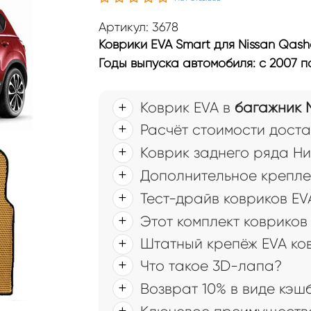
Артикул: 3678
Коврики EVA Smart для Nissan Qash
Годы выпуска автомобиля: с 2007 по
Коврик EVA в
багажник 
Расчёт стоимости доста
Коврик заднего ряда Н
Дополнительное крепле
Тест-драйв ковриков EV
Этот комплект ковриков
Штатный крепёж EVA ко
Что такое 3D-лапа?
Возврат 10% в виде кэш