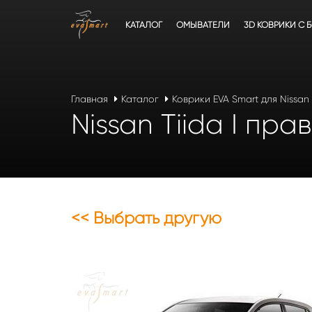
КАТАЛОГ
ОМЫВАТЕЛИ
3D КОВРИКИ C 
Главная
Каталог
Коврики EVA Smart для Nissan
Nissan Tiida I пр
<< Выбрать другую