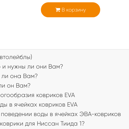
В корзину
втолейблы)
 и нужны ли они Вам?
 ли она Вам?
 ли он Вам?
огообразия ковриков EVA
ды в ячейках ковриков EVA
поведении воды в ячейках ЭВА-ковриков
коврики для Ниссан Тиида 1?