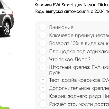
Коврики EVA Smart для Nissan Tiida
Годы выпуска автомобиля: с 2004 по
Внимание!
Ключевое преимущество
Возврат 10% в виде кэш
Площадка под отдыхаю
Что такое Лапа?
Штатный крепёж EVA-ков
руль
Тест-драйв ковриков EV
Дополнительное крепле
Коврик заднего ряда Ни
Расчёт стоимости доста