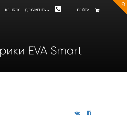
КЭШБЭК
ДОКУМЕНТЫ
ВОЙТИ
врики EVA Smart