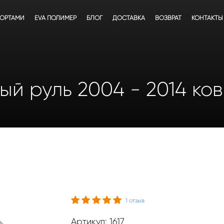
БОРТАМИ
EVA ПОЛИМЕР
БЛОГ
ДОСТАВКА
ВОЗВРАТ
КОНТАКТЫ
авый руль 2004 - 2014 ко
1
отзыв
Артикул: 1617