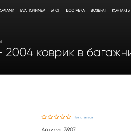
БОРТАМИ
EVA ПОЛИМЕР
БЛОГ
ДОСТАВКА
ВОЗВРАТ
КОНТАКТЫ
ot
- 2004 коврик в багажн
Нет отзывов
Артикул: 3907