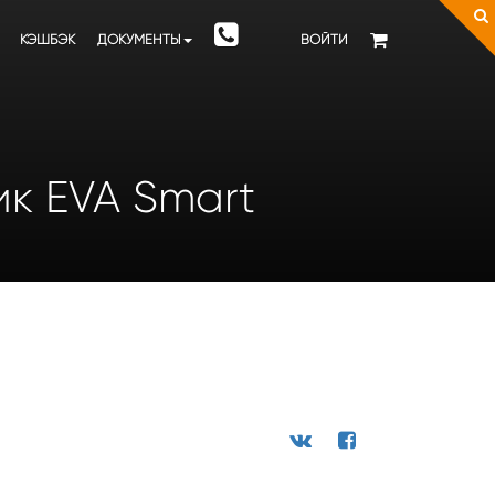
КЭШБЭК
ДОКУМЕНТЫ
ВОЙТИ
ик EVA Smart