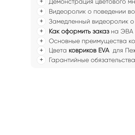
Демонстрация цветового мн
Видеоролик о поведении во
Замедленный видеоролик о 
Как оформить заказ
на ЭВА 
Основные преимущества ков
Цвета
ковриков EVA
для Пеж
Гарантийные обязательств