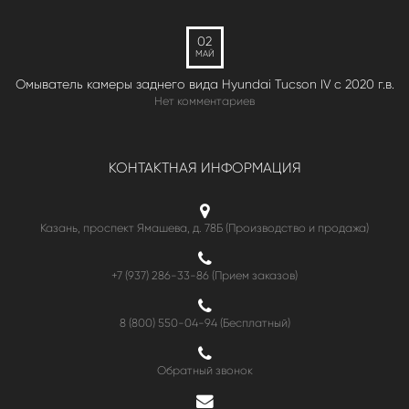
02
МАЙ
Омыватель камеры заднего вида Hyundai Tucson IV c 2020 г.в.
Нет комментариев
КОНТАКТНАЯ ИНФОРМАЦИЯ
Казань, проспект Ямашева, д. 78Б (Производство и продажа)
+7 (937) 286-33-86 (Прием заказов)
8 (800) 550-04-94
(Бесплатный)
Обратный звонок