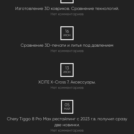
Изготовление 3D ковриков. Сравнение технологий.
Нет комментариев
16
ИЮН
Сравнение 3D-печати и литья под давлением
Нет комментариев
13
ИЮН
XCITE X-Cross 7. Аксессуары.
Нет комментариев
05
МАЙ
Chery Tiggo 8 Pro Max рестайлинг с 2023 г.в. получил сразу
две новинки.
Нет комментариев