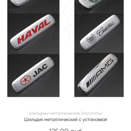
Шильдики металлические (логотипы)
Шильдик металлический с установкой