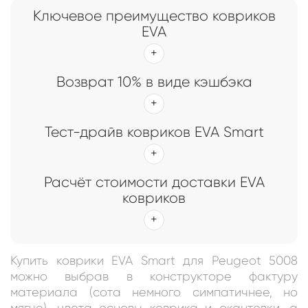
Ключевое преимущество ковриков
EVA
Возврат 10% в виде кэшбэка
Тест-драйв ковриков EVA Smart
Расчёт стоимости доставки EVA
ковриков
Купить коврики EVA Smart для Peugeot 5008
можно выбрав в конструкторе фактуру
материала (сота немного симпатичнее, но
мягче), цвета основы коврика и окантовки, а