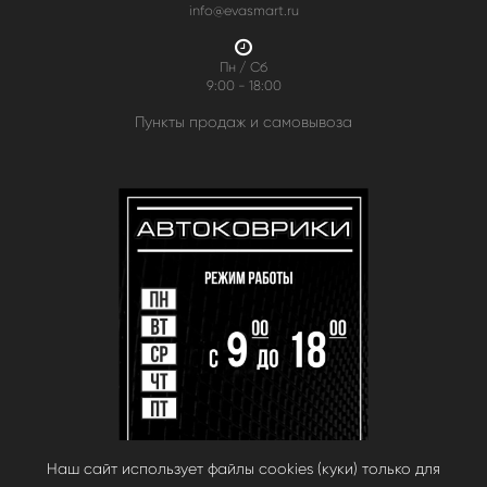
info@evasmart.ru
Пн / Сб
9:00 - 18:00
Пункты продаж и самовывоза
Наш сайт использует файлы cookies (куки) только для