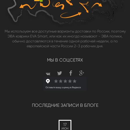
Мы используем все доступные варианты доставки по России, поэтому
ЭВА коврики EVA Smart, или как их иногда называют - ЭВА полики,
обычно доставляются в течение одной рабочей недели, а по
европейской части России 2-3 рабочих дня.
МЫ В СОЦСЕТЯХ
ПОСЛЕДНИЕ ЗАПИСИ В БЛОГЕ
17
ИЮН