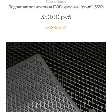
Подпятники
Подпятник полимерный (ТЭП) красный "ромб" (3539)
350.00 руб