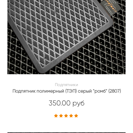
Подпятники
Подпятник полимерный (ТЭП) серый "ромб" (2807)
350.00 руб