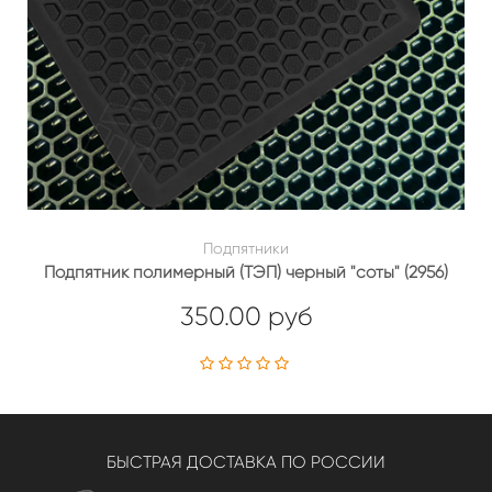
Подпятники
Подпятник полимерный (ТЭП) черный "соты" (2956)
350.00 руб
БЫСТРАЯ ДОСТАВКА ПО РОССИИ