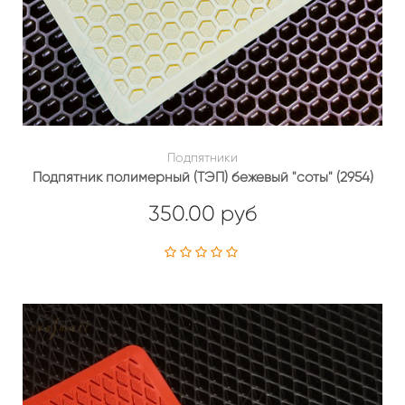
Подпятники
Подпятник полимерный (ТЭП) бежевый "соты" (2954)
350.00 руб