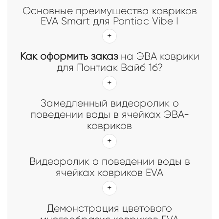
Основные преимущества ковриков
EVA Smart для Pontiac Vibe I
Как оформить заказ
на ЭВА коврики
для Понтиак Вайб 1б?
Замедленный видеоролик о
поведении воды в ячейках ЭВА-
ковриков
Видеоролик о поведении воды в
ячейках ковриков EVA
Демонстрация цветового