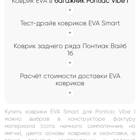
Коврик EVA в
багажник Pontiac Vibe I
Тест-драйв ковриков EVA Smart
Коврик заднего ряда Понтиак Вайб
1б
Расчёт стоимости доставки EVA
ковриков
Купить коврики EVA Smart для Pontiac Vibe I
можно выбрав в конструкторе фактуру
материала (сота немного симпатичнее, но
мягче), цвета основы коврика и окантовки, а