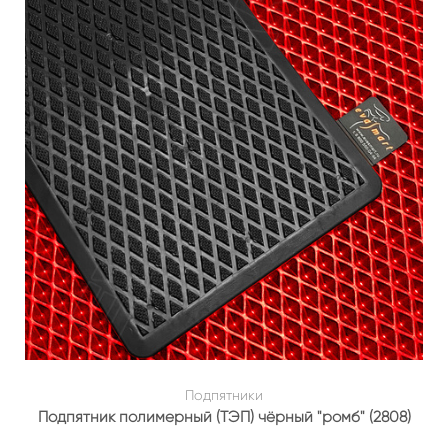
Подпятники
Подпятник полимерный (ТЭП) чёрный "ромб" (2808)