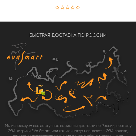
БЫСТРАЯ ДОСТАВКА ПО РОССИИ
Мы используем все доступные варианты доставки по России, поэтому
ЭВА коврики EVA Smart, или как их иногда называют - ЭВА полики,
обычно доставляются в течение одной рабочей недели, а по