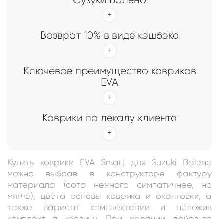
Возврат 10% в виде кэшбэка
Ключевое преимущество ковриков
EVA
Коврики по лекалу клиента
Купить коврики EVA Smart для Suzuki Baleno
можно выбрав в конструкторе фактуру
материала (сота немного симпатичнее, но
мягче), цвета основы коврика и окантовки, а
также вариант комплектации и положив
комплект в корзину. При желании добавьте