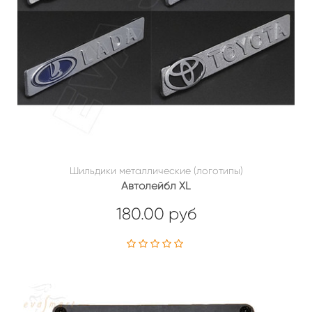
Шильдики металлические (логотипы)
Автолейбл XL
180.00 руб