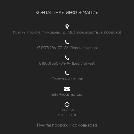
КОНТАКТНАЯ ИНФОРМАЦИЯ
Казань, проспект Ямашева, д. 78Б (Производство и продажа)
+7 (937) 286-33-86 (Прием заказов)
8 (800) 550-04-94
(Бесплатный)
Обратный звонок
info@evasmart.ru
Пн / Сб
9:00 - 18:00
Пункты продаж и самовывоза