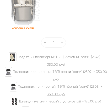
-
+
Подпятник полимерный (ТЭП) бежевый "ромб" (2846) +
350.00
руб
Подпятник полимерный (ТЭП) серый "ромб" (2807) +
350.00
руб
Подпятник полимерный (ТЭП) чёрный "ромб" (2808) +
350.00
руб
Шильдик металлический с установкой +
125.00
руб