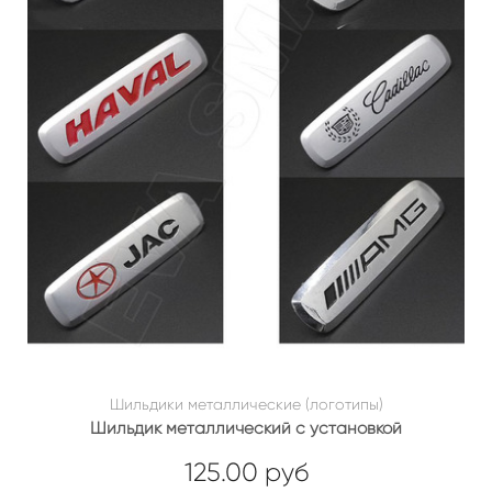
Шильдики металлические (логотипы)
Шильдик металлический с установкой
125.00 руб