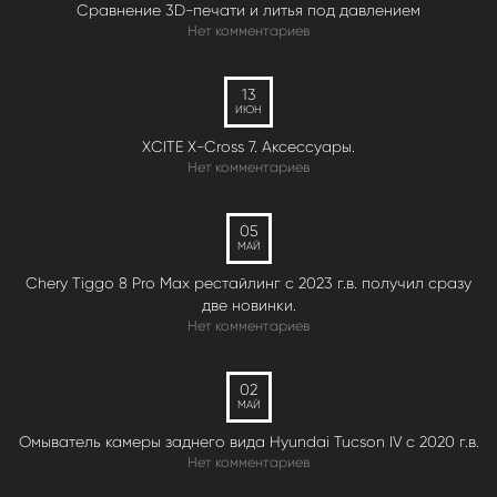
Сравнение 3D-печати и литья под давлением
Нет комментариев
13
ИЮН
XCITE X-Cross 7. Аксессуары.
Нет комментариев
05
МАЙ
Chery Tiggo 8 Pro Max рестайлинг с 2023 г.в. получил сразу
две новинки.
Нет комментариев
02
МАЙ
Омыватель камеры заднего вида Hyundai Tucson IV c 2020 г.в.
Нет комментариев