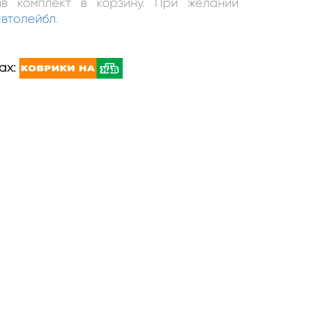
в комплект в корзину. При желании
втолейбл
.
ах: