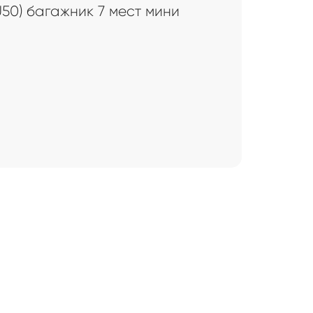
U50) багажник 7 мест мини