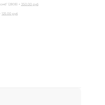
омб" (2808) +
350.00
руб
+
125.00
руб