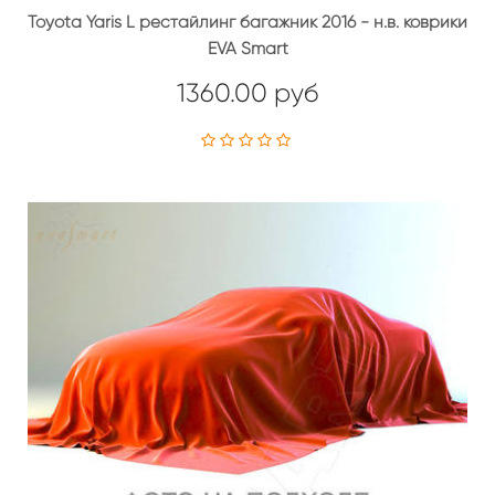
Toyota Yaris L рестайлинг багажник 2016 - н.в. коврики
EVA Smart
1360.00 руб