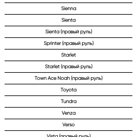
Sienna
Sienta
Sienta (правый руль)
Sprinter (правый руль)
Starlet
Starlet (правый руль)
Town Ace Noah (правый руль)
Toyota
Tundra
Venza
Verso
Vista (правый руль)