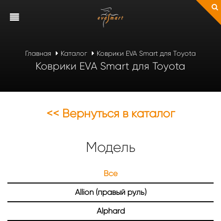
Главная
Каталог
Коврики EVA Smart для Toyota
Коврики EVA Smart для Toyota
<< Вернуться в каталог
Модель
Все
Allion (правый руль)
Alphard