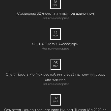
16
ИЮН
Сравнение 3D-печати и литья под давлением
Нет комментариев
13
ИЮН
XCITE X-Cross 7. Аксессуары.
Нет комментариев
05
МАЙ
Chery Tiggo 8 Pro Max рестайлинг с 2023 г.в. получил сразу
две новинки.
Нет комментариев
02
МАЙ
Омыватель камеры заднего вида Hyundai Tucson IV c 2020 г.в.