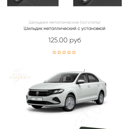
Шильдики металлические (логотипы)
Шильдик металлический с установкой
125.00 руб