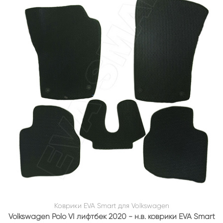
Коврики EVA Smart для Volkswagen
Volkswagen Polo VI лифтбек 2020 - н.в. коврики EVA Smart