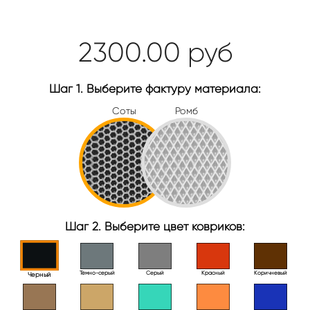
2300.00
руб
Шаг 1. Выберите фактуру материала:
Соты
Ромб
Шаг 2. Выберите цвет ковриков:
Тёмно-серый
Серый
Красный
Коричневый
Черный