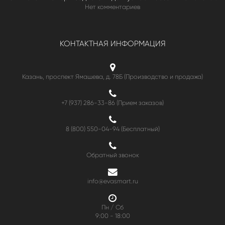
Нет комментариев
КОНТАКТНАЯ ИНФОРМАЦИЯ
Казань, проспект Ямашева, д. 78Б (Производство и продажа)
+7 (937) 286-33-86 (Прием заказов)
8 (800) 550-04-94
(Бесплатный)
Обратный звонок
info@evasmart.ru
Пн / Сб
9:00 - 18:00