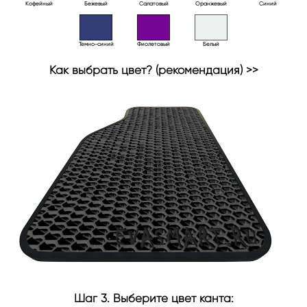
Кофейный
Бежевый
Салатовый
Оранжевый
Синий
Темно-синий
Фиолетовый
Белый
Как выбрать цвет? (рекомендация) >>
Шаг 3. Выберите цвет канта: