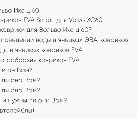
а
ьво Икс ц 60
риков EVA Smart для Volvo XC60
коврики для Вольво Икс ц 60?
поведении воды в ячейках ЭВА-ковриков
ды в ячейках ковриков EVA
огообразия ковриков EVA
 ли он Вам?
 ли она Вам?
 ли она Вам?
 и нужны ли они Вам?
втолейблы)