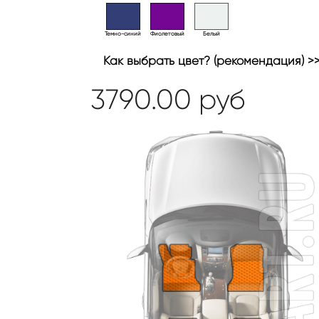
Темно-синий
Фиолетовый
Белый
Как выбрать цвет? (рекомендация) >
3790.00
руб