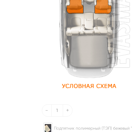
-
+
Подпятник полимерный (ТЭП) бежевый "