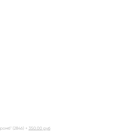
ромб" (2846) +
350.00
руб