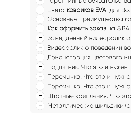
Гарантийные обязательств
Цвета
ковриков EVA
для Вол
Основные преимущества ков
Как оформить заказ
на ЭВА 
Замедленный видеоролик о 
Видеоролик о поведении во
Демонстрация цветового мн
Подпятник. Что это и нужен
Перемычка. Что это и нужна
Перемычка. Что это и нужна
Штатные крепления. Что это
Металлические шильдики (а