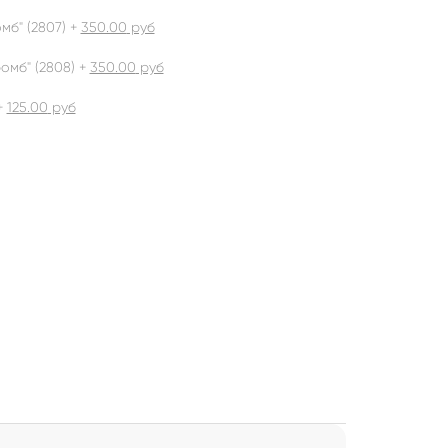
б" (2807) +
350.00
руб
омб" (2808) +
350.00
руб
+
125.00
руб