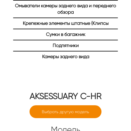
Омыватели камеры заднего вида и переднего
Главная
Каталог
Авто аксессуары
обзора
Авто аксессуары
Крепежные элементы штатные (Клипсы
Сумки в багажник
Подпятники
Камеры заднего вида
AKSESSUARY
C-HR
Выбрать другую модель
Модель