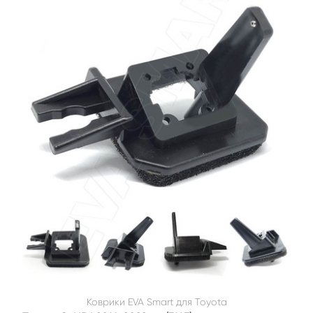
Коврики EVA Smart для Toyota