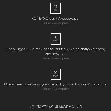
13
ИЮН
XCITE X-Cross 7. Аксессуары.
Нет комментариев
05
МАЙ
Chery Tiggo 8 Pro Max рестайлинг с 2023 г.в. получил сразу
две новинки.
Нет комментариев
02
МАЙ
Омыватель камеры заднего вида Hyundai Tucson IV c 2020 г.в.
Нет комментариев
КОНТАКТНАЯ ИНФОРМАЦИЯ