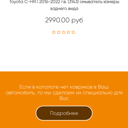
Toyota C-HR I 2016-2022 г.в. (3143) омыватель камеры
заднего вида
2990.00 руб
Если в каталоге нет ковриков в Ваш
автомобиль, то мы сделаем их специально для
Вас
Подробнее