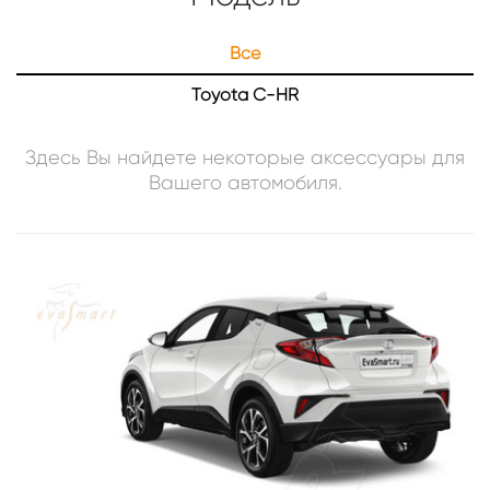
Все
Toyota C-HR
Здесь Вы найдете некоторые аксессуары для
Вашего
автомобиля
.