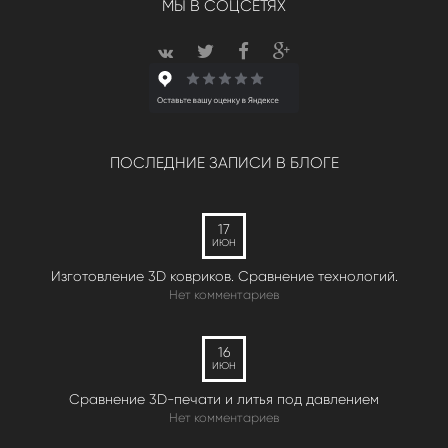
МЫ В СОЦСЕТЯХ
ПОСЛЕДНИЕ ЗАПИСИ В БЛОГЕ
17
ИЮН
Изготовление 3D ковриков. Сравнение технологий.
Нет комментариев
16
ИЮН
Сравнение 3D-печати и литья под давлением
Нет комментариев