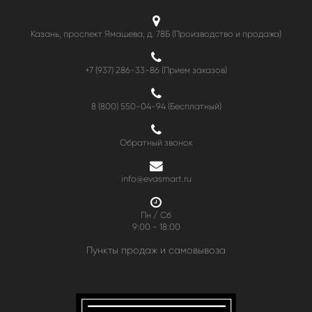
Казань, проспект Ямашева, д. 78Б (Производство и продажа)
+7 (937) 286-33-86 (Прием заказов)
8 (800) 550-04-94
(Бесплатный)
Обратный звонок
info@evasmart.ru
Пн / Сб
9:00 - 18:00
Пункты продаж и самовывоза