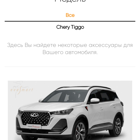
Все
Chery Tiggo
Здесь Вы найдете некоторые аксессуары для
Вашего
автомобиля
.