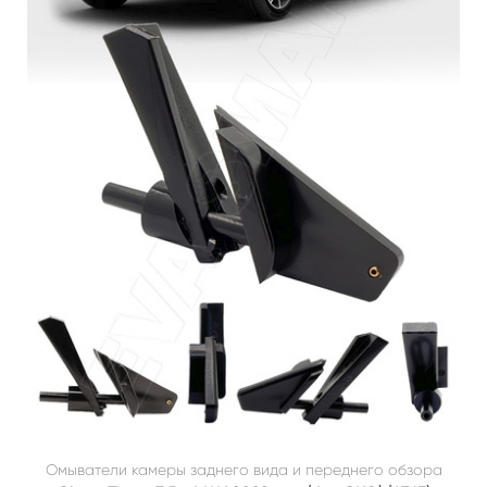
Омыватели камеры заднего вида и переднего обзора