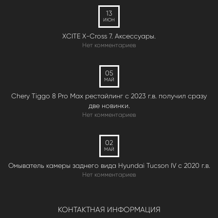
13
ИЮН
XCITE X-Cross 7. Аксессуары.
Нет комментариев
05
МАЙ
Chery Tiggo 8 Pro Max рестайлинг с 2023 г.в. получил сразу
две новинки.
Нет комментариев
02
МАЙ
Омыватель камеры заднего вида Hyundai Tucson IV c 2020 г.в.
Нет комментариев
КОНТАКТНАЯ ИНФОРМАЦИЯ