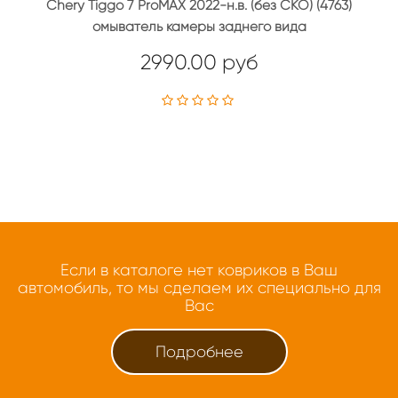
Chery Tiggo 7 ProMAX 2022-н.в. (без СКО) (4763)
омыватель камеры заднего вида
2990.00 руб
Если в каталоге нет ковриков в Ваш
автомобиль, то мы сделаем их специально для
Вас
Подробнее