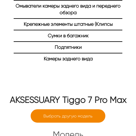
Омыватели камеры заднего вида и переднего
Главная
Каталог
Авто аксессуары
обзора
Авто аксессуары
Крепежные элементы штатные (Клипсы
Сумки в багажник
Подпятники
Камеры заднего вида
AKSESSUARY
Tiggo 7 Pro Max
Выбрать другую модель
Модель