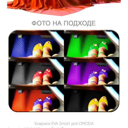
Коврики EVA Smart для OMODA