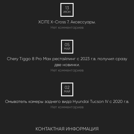
13
ИЮН
XCITE X-Cross 7. Аксессуары.
Нет комментариев
05
МАЙ
Chery Tiggo 8 Pro Max рестайлинг с 2023 г.в. получил сразу
две новинки.
Нет комментариев
02
МАЙ
Омыватель камеры заднего вида Hyundai Tucson IV c 2020 г.в.
Нет комментариев
КОНТАКТНАЯ ИНФОРМАЦИЯ