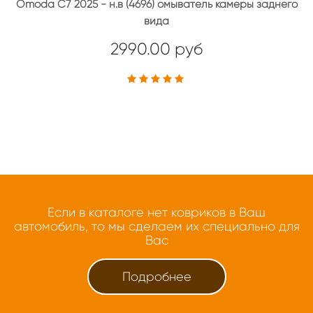
Omoda C7 2025 - н.в (4696) омыватель камеры заднего
вида
2990.00 руб
Если в каталоге нет ковриков в Ваш
автомобиль, то мы сделаем их специально для
Вас
Подробнее