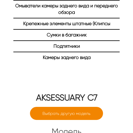
Омыватели камеры заднего вида и переднего
Главная
Каталог
Авто аксессуары
обзора
Авто аксессуары
Крепежные элементы штатные (Клипсы
Сумки в багажник
Подпятники
Камеры заднего вида
AKSESSUARY
C7
Выбрать другую модель
Модель