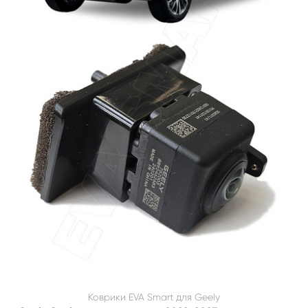
Коврики EVA Smart для Geely