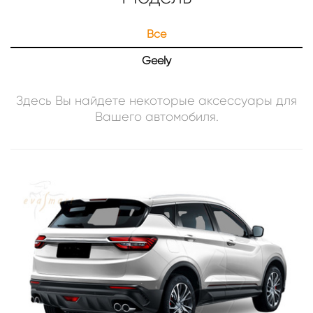
Все
Geely
Здесь Вы найдете некоторые аксессуары для
Вашего
автомобиля
.