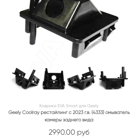
Коврики EVA Smart для Geely
Geely Coolray рестайлинг с 2023 г.в. (4333) омыватель
камеры заднего вида
2990.00 руб