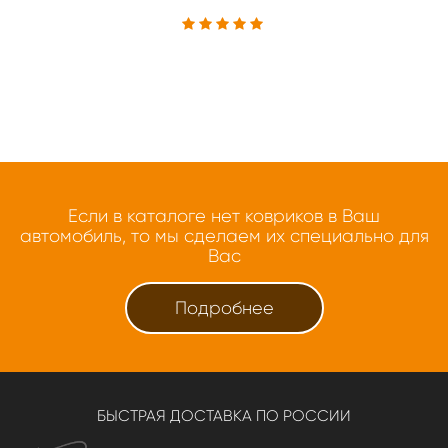
Если в каталоге нет ковриков в Ваш
автомобиль, то мы сделаем их специально для
Вас
Подробнее
БЫСТРАЯ ДОСТАВКА ПО РОССИИ