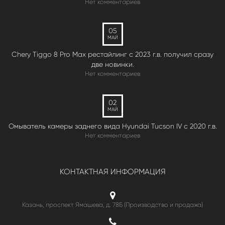
Нет комментариев
05
МАЙ
Chery Tiggo 8 Pro Max рестайлинг с 2023 г.в. получил сразу
две новинки.
Нет комментариев
02
МАЙ
Омыватель камеры заднего вида Hyundai Tucson IV c 2020 г.в.
Нет комментариев
КОНТАКТНАЯ ИНФОРМАЦИЯ
Казань, проспект Ямашева, д. 78Б (Производство и продажа)