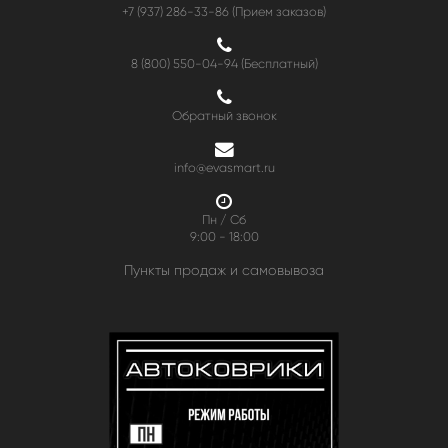
+7 (937) 286-33-86 (Прием заказов)
8 (800) 550-04-94
(Бесплатный)
Обратный звонок
info@evasmart.ru
Пн / Сб
9:00 - 18:00
Пункты продаж и самовывоза