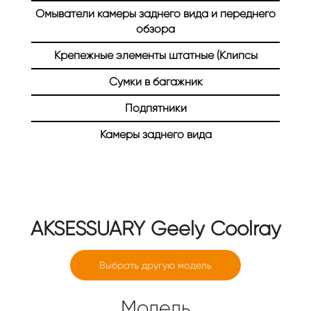
Омыватели камеры заднего вида и переднего
Главная
Каталог
Авто аксессуары
обзора
Авто аксессуары
Крепежные элементы штатные (Клипсы
Сумки в багажник
Подпятники
Камеры заднего вида
AKSESSUARY
Geely Coolray
Выбрать другую модель
Модель