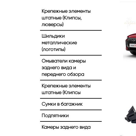
Крепежные элементы
штатные (Клипсы,
люверсы)
Шильдики
металлические
(логотипы)
Омыватели камеры
заднего вида и
переднего обзора
Крепежные элементы
штатные (Клипсы
Сумки в багажник
Подпятники
Камеры заднего вида