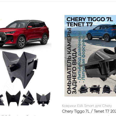
Коврики EVA Smart для Chery
Chery Tiggo 7L / Tenet T7 202