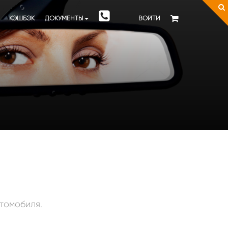
КЭШБЭК
ДОКУМЕНТЫ
ВОЙТИ
томобиля
.