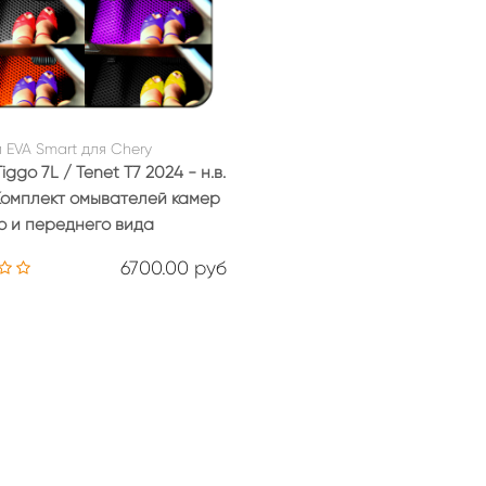
 EVA Smart для Chery
iggo 7L / Tenet T7 2024 - н.в.
 Комплект омывателей камер
о и переднего вида
6700.00 руб