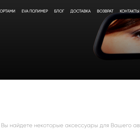
БОРТАМИ
EVA ПОЛИМЕР
БЛОГ
ДОСТАВКА
ВОЗВРАТ
КОНТАКТЫ
 Вы найдете некоторые аксессуары для Вашего
ав